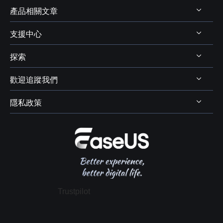
產品相關文章
關於 EaseUS
支援中心
評測&獎項
Windows 資料救援
代理商
探索
Mac 資料救援
支援中心
代理商登入
電腦磁碟管理
歡迎追蹤我們
下載中心
線上商店
商業聯盟
電腦備份與還原
Chat 支援
隱私政策
資料及硬碟救援服務



學生優惠
電腦螢幕錄製
售前咨詢
遠端協助服務
我的帳戶
解除安裝
IPhone 資料傳輸
聯絡 EaseUS
軟體 OEM 方案服務
推薦朋友
退款政策
電腦技巧
隱私政策
授權協議
Trustpilot
政策 & 條款