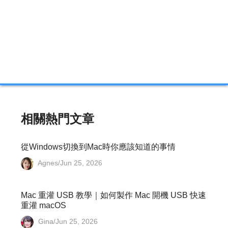
查看更多
相關熱門文章
從Windows切換到Mac時你應該知道的事情
Agnes/Jun 25, 2026
Mac 重灌 USB 教學｜如何製作 Mac 開機 USB 快速
重灌 macOS
Gina/Jun 25, 2026