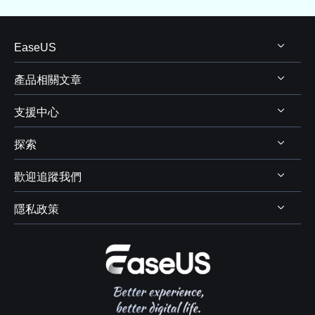
EaseUS
產品相關文章
關於 EaseUS
支援中心
評測&獎項
Windows 資料救援
代理商
探索
Mac 資料救援
支援中心
代理商登入
電腦磁碟管理
歡迎追蹤我們
下載中心
線上商店
商業聯盟
電腦備份與還原
Chat 支援
隱私政策
資料及硬碟救援服務



學生優惠
電腦螢幕錄製
售前咨詢
遠端協助服務
我的帳戶
解除安裝
IPhone 資料傳輸
聯絡 EaseUS
軟體 OEM 方案服務
推薦朋友
退款政策
電腦技巧
隱私政策