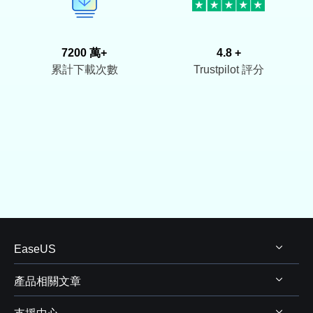
7200 萬+
4.8 +
累計下載次數
Trustpilot 評分
EaseUS
產品相關文章
關於 EaseUS