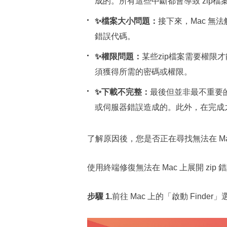
成的。所有這些中斷都會導致 zip檔案
✨檔案大小問題：
接下來，Mac 無法
錯誤代碼。
✨權限問題：
某些zip檔案需要權限
須獲得所需的密碼或權限。
✨下載不完整：
最後但並非最不重要
或伺服器錯誤造成的。此外，在完成
了解原因後，您是否正在尋找無法在 Ma
使用終端修復無法在 Mac 上展開 zip
步驟 1.
前往 Mac 上的「啟動 Find