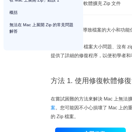
在 Mac 上展開 Zip」錯誤 1
修復 3. 使用軟體擴充 Zip 文件
概括
無法在 Mac 上展開 Zip 的常見問題
擴展 zip 檔案會導致檔案的大小和功
解答
不完整的壓縮、檔案大小問題、沒有 zip
提供了詳細的修復程序，以便初學者和
方法 1. 使用修復軟體修復無
在嘗試困難的方法來解決 Mac 上無法擴
案
。您可能因不小心損壞了 Mac 上的
的 Zip 檔案。