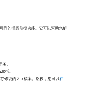
，具有可靠的檔案修復功能。它可以幫助您解
 檔案。
ip檔。
儲存修復的 Zip 檔案。然後，您可以
在