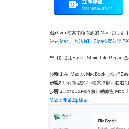
立即修復
適合所有影片類型
遇到 zip 檔案損壞問題的 Mac 使
決
在 Mac 上無法展開 Zipe檔案錯誤 79
您可以使用EaseUSFixo File Repai
步驟 1.
在 iMac 或 MacBook 上執
步驟2.
所有新增的Zip檔案將顯示在右
步驟 3.
EaseUSFixo 將自動修復 
Mac上開啟Zip檔案
。