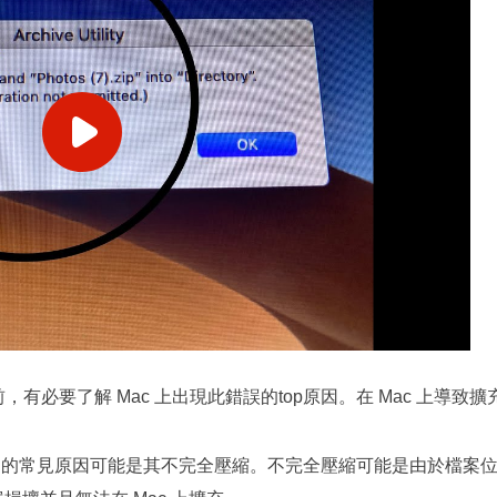
，有必要了解 Mac 上出現此錯誤的top原因。在 Mac 上導致
問題的常見原因可能是其不完全壓縮。不完全壓縮可能是由於檔案