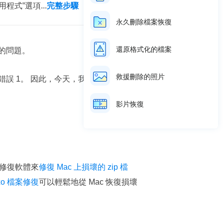
用程式”選項...
完整步驟
永久刪除檔案恢復
還原格式化的檔案
的問題。
救援刪除的照片
錯誤 1。
因此，今天，我們針對此錯誤
影片恢復
 修復軟體來
修復 Mac 上損壞的 zip 檔
ixo 檔案修復
可以輕鬆地從 Mac 恢復損壞