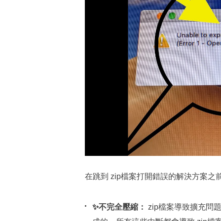
在跳到 zip檔案打開錯誤的解決方案之前
✨不完全壓縮：
zip檔案導致擴充