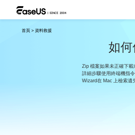
首頁
>
資料救援
如何修
Zip 檔案如果未正確下
詳細步驟使用終端機指令和Stu
Wizard在 Mac 上檢索遺