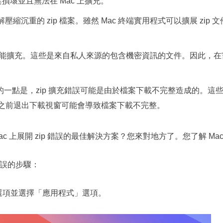
損壞並且無法在 Mac 上擴充。
解壓縮沉重的 zip 檔案。雖然 Mac 終端實用程式可以擴展 zip 
才能擴充。這些是來自私人來源的包含機密資訊的文件。因此，在嘗試在
的一點是，zip 擴充錯誤可能是由於檔案下載不完整造成的。這
之前退出下載視窗可能會導致檔案下載不完整。
c 上展開 zip 錯誤的最佳解決方案？您來對地方了。您了解 Ma
 錯誤的步驟：
er」選項並選擇「應用程式」選項。