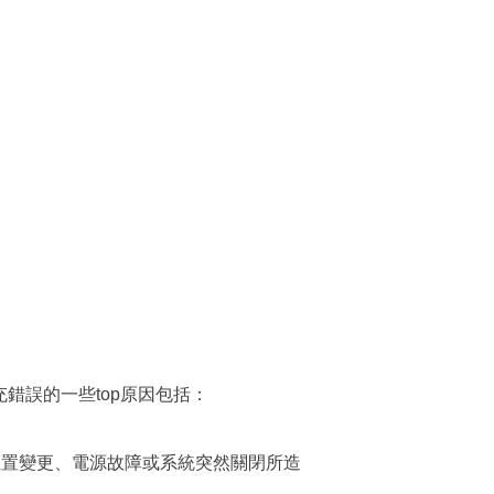
擴充錯誤的一些top原因包括：
位置變更、電源故障或系統突然關閉所造