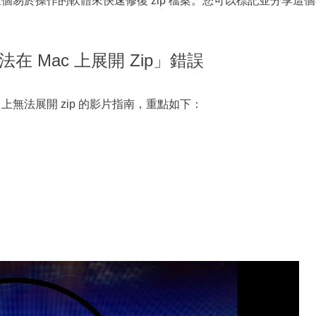
這個易於操作的軟體來快速修復 zip 檔案。您可以標記並分享這
在 Mac 上展開 Zip」錯誤
上無法展開 zip 的影片指南，重點如下：