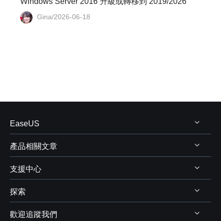
Windows Server 2016 升級或轉移到 2019/2026
Gina/2026-06-18
EaseUS
產品相關文章
關於 EaseUS
支援中心
評測&獎項
Windows 資料救援
代理商
探索
Mac 資料救援
支援中心
代理商登入
電腦磁碟管理
歡迎追蹤我們
下載中心
線上商店