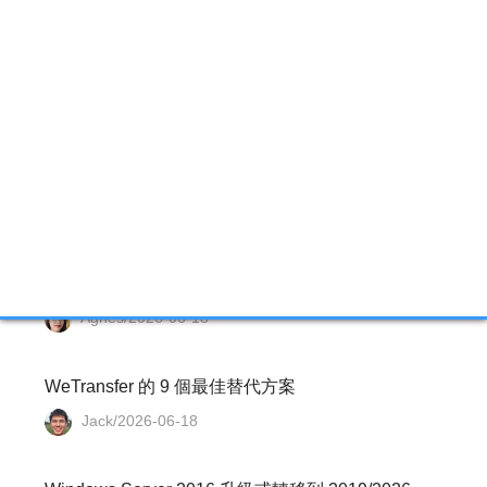
相關文章
如何不重安裝將 McAfee 從一台電腦/硬碟轉移到另
一台
Agnes/2026-06-18
如何將 Microsoft Teams 轉移到另一台電腦 [完整指
南]
Agnes/2026-06-18
WeTransfer 的 9 個最佳替代方案
Jack/2026-06-18