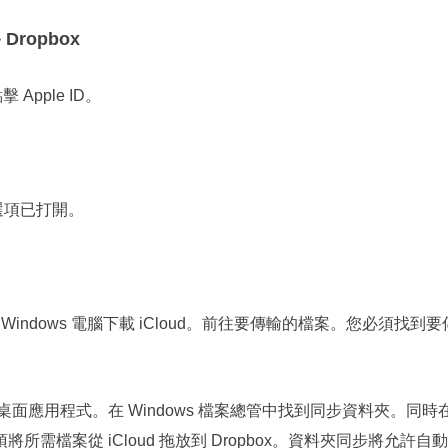
 Dropbox
Apple ID。
」選項已打開。
ndows 電腦下載 iCloud。前往要傳輸的檔案。您必須找到要
box 桌面應用程式。在 Windows 檔案總管中找到同步資料夾。同時
必須將所需檔案從 iCloud 拖放到 Dropbox。資料夾同步將允許自