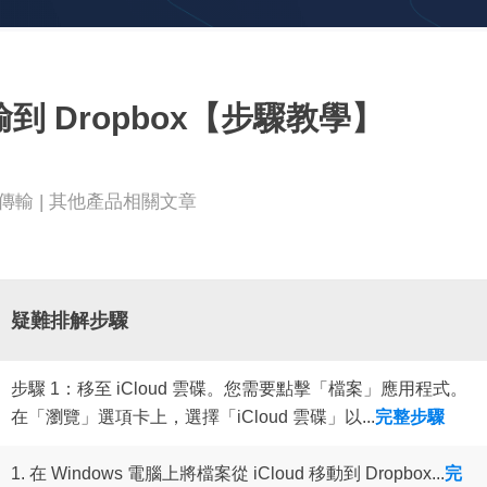
更多資料救援軟體
Exchange Recovery
EDB 資料還原 & 修復
輸到 Dropbox【步驟教學】
Email Recovery
Outlook 電子郵件還原
MS SQL Recovery
案傳輸
|
其他產品相關文章
MS SQL 資料庫還原
疑難排解步驟
步驟 1：移至 iCloud 雲碟。您需要點擊「檔案」應用程式。
在「瀏覽」選項卡上，選擇「iCloud 雲碟」以...
完整步驟
1. 在 Windows 電腦上將檔案從 iCloud 移動到 Dropbox...
完