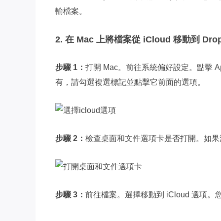
輸檔案。
2. 在 Mac 上將檔案從 iCloud 移動到 Dro
步驟 1：
打開 Mac。前往系統偏好設定。點擊 Appl
有，請勾選複選標記並點擊它前面的選項。
步驟 2：
檢查桌面和文件選項卡是否打開。如果
步驟 3：
前往檔案。選擇移動到 iCloud 選項。您