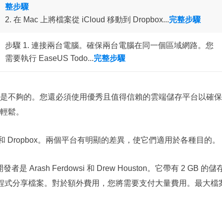
整步驟
2. 在 Mac 上將檔案從 iCloud 移動到 Dropbox...
完整步驟
步驟 1. 連接兩台電腦。確保兩台電腦在同一個區域網路。您
需要執行 EaseUS Todo...
完整步驟
是不夠的。您還必須使用優秀且值得信賴的雲端儲存平台以確保
輕鬆。
d 和 Dropbox。兩個平台有明顯的差異，使它們適用於各種目的。
者，開發者是 Arash Ferdowsi 和 Drew Houston。它帶有 2 GB 的儲
用程式分享檔案。對於額外費用，您將需要支付大量費用。最大檔