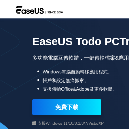
EaseUS Todo PCT
多功能電腦互傳軟體，一鍵傳輸檔案&應用
Windows電腦自動轉移應用程式。
帳戶和設定無痛搬家。
支援傳輸Office&Adobe及更多軟體。
免費下載
支援Windows 11/10/8.1/8/7/Vista/XP