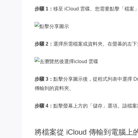
步驟 1：
移至 iCloud 雲碟。您需要點擊「檔
步驟 2：
選擇所需檔案或資料夾。在螢幕的左下
步驟 3：
點擊分享圖示後，從程式列表中選擇 Dropb
傳輸到的資料夾。
步驟 4：
點擊螢幕上方的「儲存」選項。該檔案將存在
將檔案從 iCloud 傳輸到電腦上的 