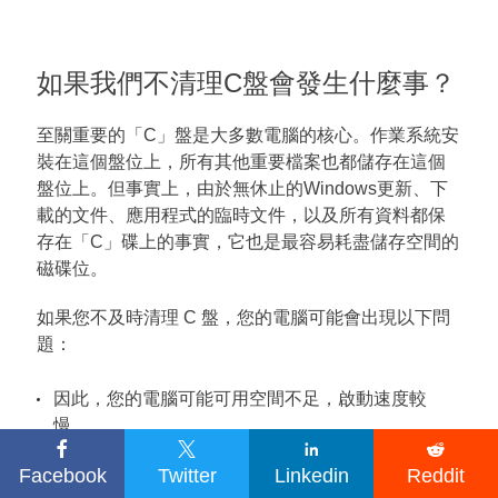
如果我們不清理C盤會發生什麼事？
至關重要的「C」盤是大多數電腦的核心。作業系統安
裝在這個盤位上，所有其他重要檔案也都儲存在這個
盤位上。但事實上，由於無休止的Windows更新、下
載的文件、應用程式的臨時文件，以及所有資料都保
存在「C」碟上的事實，它也是最容易耗盡儲存空間的
磁碟位。
如果您不及時清理 C 盤，您的電腦可能會出現以下問
題：
因此，您的電腦可能可用空間不足，啟動速度較
慢。




除此之外，檔案傳輸速度可能會減慢，程式回應時
EaseUS 使用 cookie 來確保您在我們的網站上獲得最佳體驗。
了解
Facebook
Twitter
Linkedin
Reddit
更多
我知道了
間可能會延長，應用程式可能無法啟動。