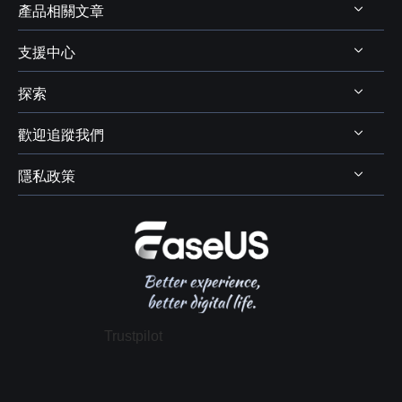
產品相關文章
關於 EaseUS
支援中心
評測&獎項
Windows 資料救援
代理商
探索
Mac 資料救援
支援中心
代理商登入
電腦磁碟管理
歡迎追蹤我們
下載中心
線上商店
商業聯盟
電腦備份與還原
Chat 支援
隱私政策
資料及硬碟救援服務



學生優惠
電腦螢幕錄製
售前咨詢
遠端協助服務
我的帳戶
解除安裝
IPhone 資料傳輸
聯絡 EaseUS
軟體 OEM 方案服務
推薦朋友
退款政策
電腦技巧
隱私政策
授權協議
Trustpilot
政策 & 條款