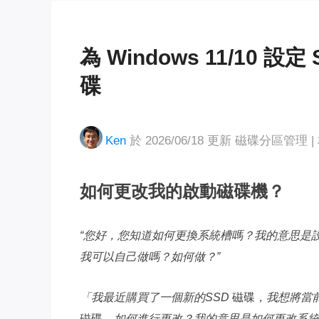
為 Windows 11/10 
碟
Ken
於 2026/06/18 更新
磁碟分區管理
|
如何更改我的啟動磁碟機？
“您好，您知道如何更換系統槽嗎？我的意思是設定
我可以自己做嗎？如何做？”
「我最近購買了一個新的SSD
磁碟
，我想將當前
磁碟
。如何進行更改？我的意思是如何更改系統