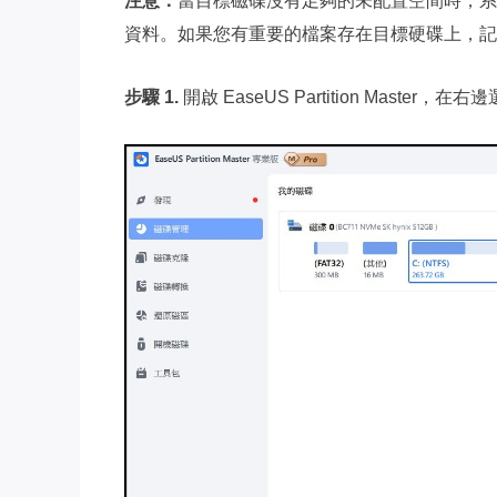
注意：
當目標磁碟沒有足夠的未配置空間時，系
資料。如果您有重要的檔案存在目標硬碟上，記
步驟 1.
開啟 EaseUS Partition Mast