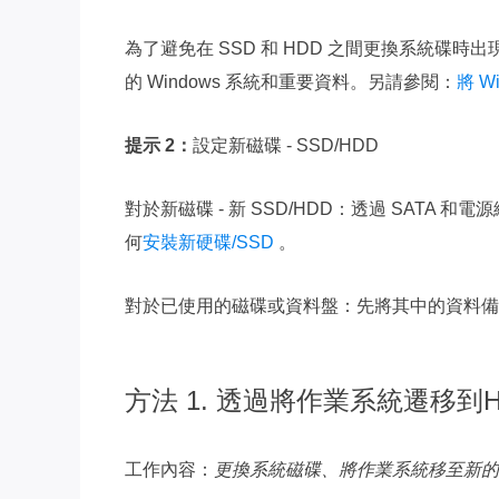
為了避免在 SSD 和 HDD 之間更換系統碟
的 Windows 系統和重要資料。另請參閱：
將 W
提示 2：
設定新磁碟 - SSD/HDD
對於新磁碟 - 新 SSD/HDD：透過 SAT
何
安裝新硬碟/SSD
。
對於已使用的磁碟或資料盤：先將其中的資料備
方法 1. 透過將作業系統遷移到H
工作內容：
更換系統磁碟、將作業系統移至新的 SS