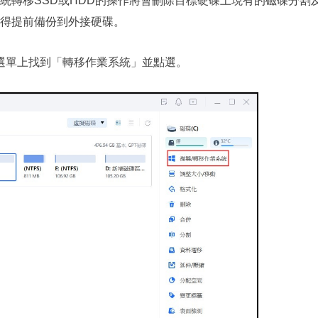
統轉移SSD或HDD的操作將會刪除目標硬碟上現有的磁碟分割
得提前備份到外接硬碟。
er，在右邊選單上找到「轉移作業系統」並點選。