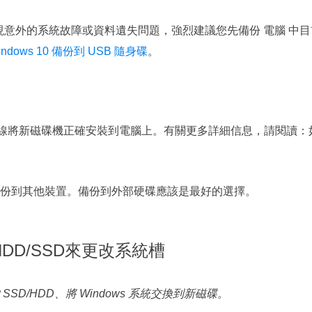
時出現意外的系統故障或資料遺失問題，強烈建議您先備份 電腦 中目
indows 10 備份到 USB 隨身碟
。
A 和電源線將新磁碟機正確安裝到電腦上。有關更多詳細信息，請閱讀：
份到其他裝置。備份到外部硬碟應該是最好的選擇。
DD/SSD來更改系統槽
D/HDD、將 Windows 系統交換到新磁碟。