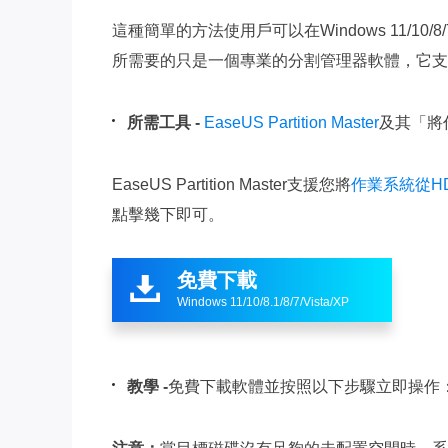
這種簡單的方法使用戶可以在Windows 11/
所需要的只是一個專業的分割管理器軟體，它支援
所需工具 -
EaseUS Partition Master
及其「將作
EaseUS Partition Master支援您將
作業系統從H
點擊幾下即可。
免費下載

Windows 11/10/8.1/8/7/Vista/XP
教學 -
免費下載軟體並按照以下步驟立即操作