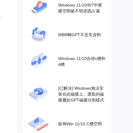
Windows 11/10/8/7中硬
碟空間被不明原因占滿
為
MBR轉GPT不丟失資料
Windows 11/10合併c槽和
d槽
[已解決] Windows無法安
裝在此磁碟上。選取的磁
碟屬於GPT磁碟分割樣式
延伸Win 11/10 C槽空間