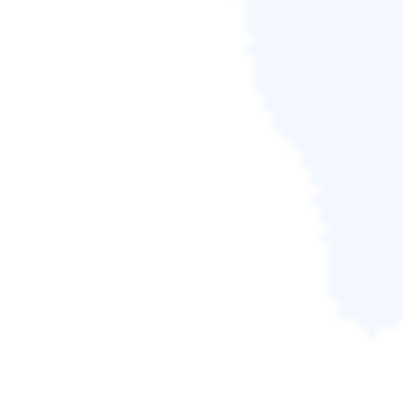
這篇文章有解決您的問題嗎？
相關文章
USB 傳輸速度突然變慢？6個小技巧修復Micro SD
卡/ USB隨身碟讀取很慢的問題
Agnes/2026-06-18
如何在 Windows 11 中開啟/訪問磁碟管理？您可以
使用的所有方法
Agnes/2026-06-18