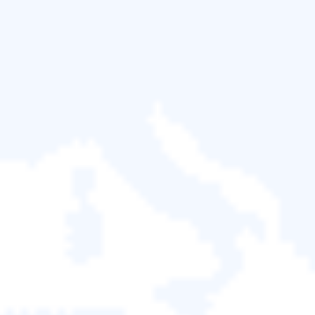
啟用試用版 |帶產品金鑰的 Active EaseUS Partition
Master
啟用免費版本 |如何免費啟用 EaseUS Partition
Master
EaseUS Partition Master 的新功能
啟用試用版 | 產品金鑰的 Active
EaseUS Partition Master
步驟 1.
下載並安裝 EaseUS Partition Master。
您必須首先在您的電腦上下載並安裝試用版。啟動試
用版，然後點選“啟用”
