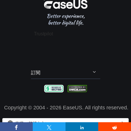
IPhone 資料傳輸
聯絡 EaseUS
軟體 OEM 方案服務
推薦朋友
退款政策
電腦技巧
隱私政策
授權協議
Trustpilot
政策 & 條款
訂閱
Copyright ©
2004 - 2026
EaseUS. All rights reserved.


臺灣 （繁體中文）




EaseUS 使用 cookie 來確保您在我們的網站上獲得最佳體驗。
了解