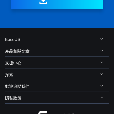

免費下載
Windows 11/10/8.1/8/7/Vista/XP
EaseUS
產品相關文章
關於 EaseUS
支援中心
評測&獎項
Windows 資料救援
代理商
探索
Mac 資料救援
支援中心
代理商登入
電腦磁碟管理
歡迎追蹤我們
下載中心
線上商店
商業聯盟
電腦備份與還原
Chat 支援
隱私政策
資料及硬碟救援服務



學生優惠
電腦螢幕錄製
售前咨詢
遠端協助服務
我的帳戶
解除安裝