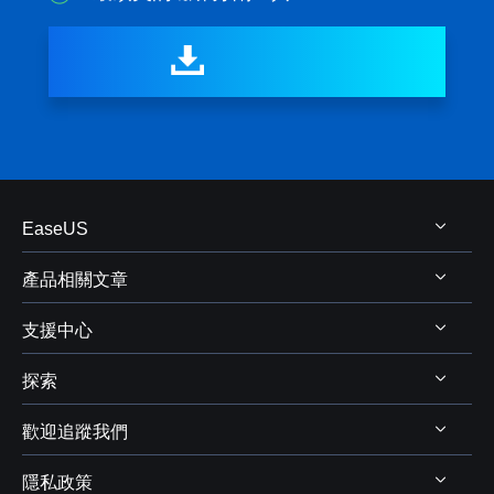

免費下載
Windows 11/10/8.1/8/7/Vista/XP
EaseUS
產品相關文章
關於 EaseUS
支援中心
評測&獎項
Windows 資料救援
代理商
探索
Mac 資料救援
支援中心
代理商登入
電腦磁碟管理
歡迎追蹤我們
下載中心
線上商店
商業聯盟
電腦備份與還原
Chat 支援
隱私政策
資料及硬碟救援服務


