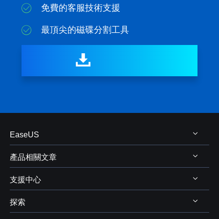
免費的客服技術支援
最頂尖的磁碟分割工具

免費下載
Windows 11/10/8.1/8/7/Vista/XP
EaseUS
產品相關文章
關於 EaseUS
支援中心
評測&獎項
Windows 資料救援
代理商
探索
Mac 資料救援
支援中心
代理商登入