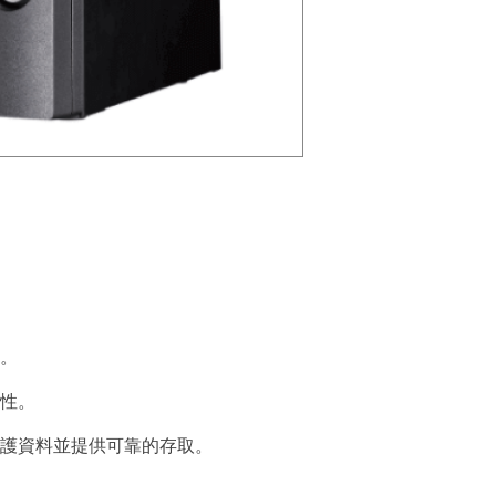
。
性。
護資料並提供可靠的存取。