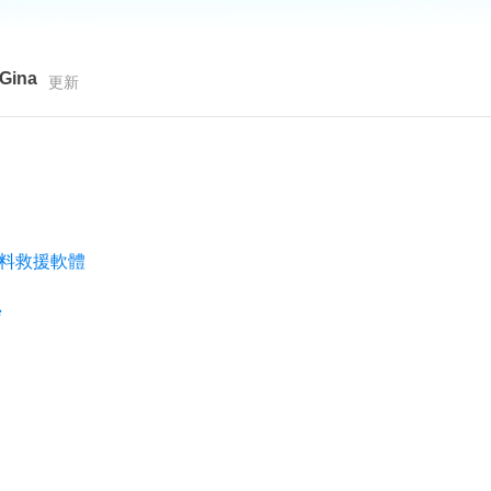
更多資料救援軟體
Exchange Recovery
EDB 資料還原 & 修復
Gina
更新
Email Recovery
Outlook 電子郵件還原
MS SQL Recovery
MS SQL 資料庫還原
 資料救援軟體
學