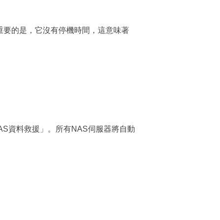
。
e 等。更重要的是，它沒有停機時間，這意味著
，選擇「NAS資料救援」。所有NAS伺服器將自動