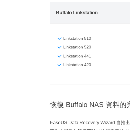
Buffalo Linkstation
Linkstation 510
Linkstation
520
Linkstation 441
Linkstation
420
恢復 Buffalo NAS 資
EaseUS Data Recovery 