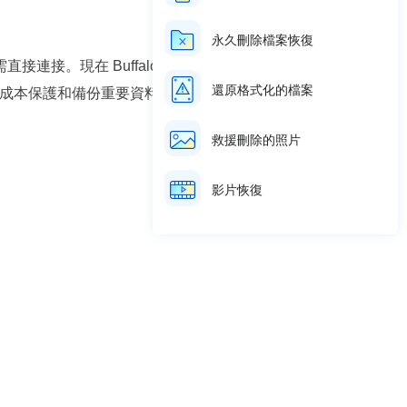
永久刪除檔案恢復
接連接。現在 Buffalo 主要有兩個系
還原格式化的檔案
對較低的成本保護和備份重要資料。
救援刪除的照片
影片恢復