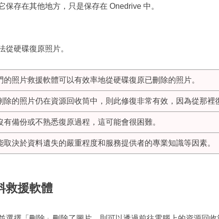
存在其他地方，只是保存在 Onedrive 中。
法從硬碟復原照片。
門的照片救援軟體可以有效率地從硬碟復原已刪除的照片。
刪除的照片仍在資源回收筒中，則此修復非常有效，因為從那裡
沒有備份或不熟悉復原過程，這可能會很困難。
能取決於資料遺失的嚴重程度和服務提供者的專業知識等因素。
料救援軟體
並選擇「刪除」刪除了圖片，則可以透過前往電腦上的資源回收