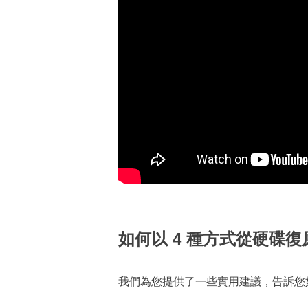
如何以 4 種方式從硬碟復
我們為您提供了一些實用建議，告訴您如