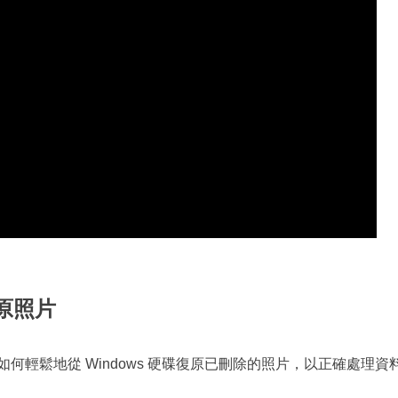
原照片
何輕鬆地從 Windows 硬碟復原已刪除的照片，以正確處理資