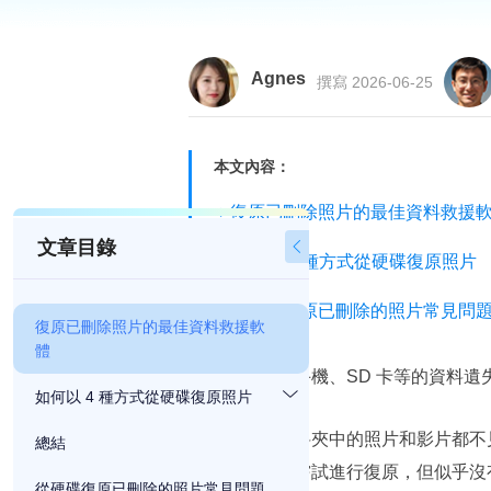
Agnes
撰寫 2026-06-25
本文內容：
復原已刪除照片的最佳資料救援
文章目錄

如何以 4 種方式從硬碟復原照片
從硬碟復原已刪除的照片常見問
復原已刪除照片的最佳資料救援軟
體
電腦、硬碟、手機、SD 卡等的資料
如何以 4 種方式從硬碟復原照片
最近我的子資料夾中的照片和影片都不
總結
一個硬碟，我嘗試進行復原，但似乎沒
從硬碟復原已刪除的照片常見問題