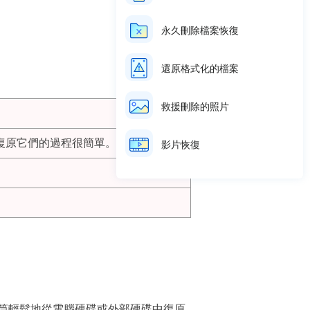
- 來自
微軟社區
永久刪除檔案恢復
還原格式化的檔案
救援刪除的照片
復原它們的過程很簡單。
影片恢復
筒輕鬆地從電腦硬碟或外部硬碟中復原