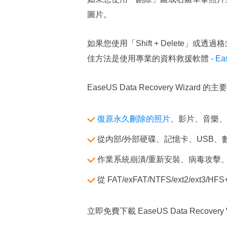
圖片。
如果您使用「Shift + Delet
佳方法是使用專業的資料救援軟體
- E
EaseUS Data Recovery Wizard 
復原永久刪除的照片
、影片、音樂、電子郵
從內部/外部硬碟、記憶卡、USB
作業系統崩潰/重新安裝、病毒攻擊
從 FAT/exFAT/NTFS/ext2/ext3/
立即免費下載 EaseUS Data Recov