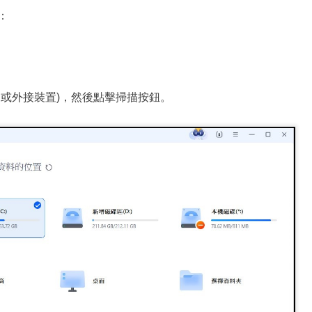
：
碟或外接裝置)，然後點擊掃描按鈕。