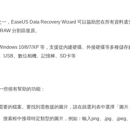
一，EaseUS Data Recovery Wizard 可以協助您在
RAW 分割區復原。
 Windows 10/8/7/XP 等，支援從內建硬碟、外接硬碟等
、USB、數位相機、記憶棒、SD卡等
一些很有幫助的功能：
需要的檔案。要找到需救援的圖片，請在篩選列表中選擇「圖片
框中搜尋特定類型的圖片，例如：輸入png、.jpg、.jpeg、.t