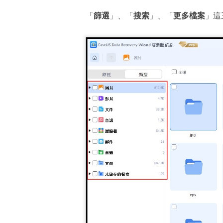
「
篩選
」、「
搜索
」、「
更多檔案
」這