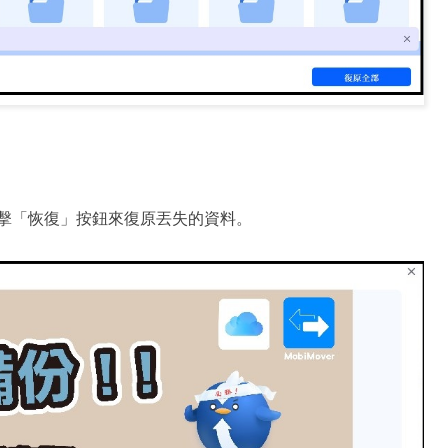
擊「恢復」按鈕來復原丟失的資料。