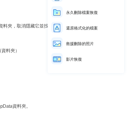
永久刪除檔案恢復
沒刪除資料夾，取消隱藏它並找到應用程式文
還原格式化的檔案
救援刪除的照片
所有資料夾）
影片恢復
Data資料夾。