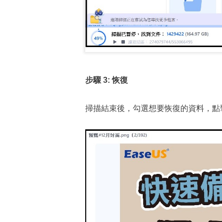
步驟
3:
恢復
掃描結束後，勾選想要恢復的資料，點