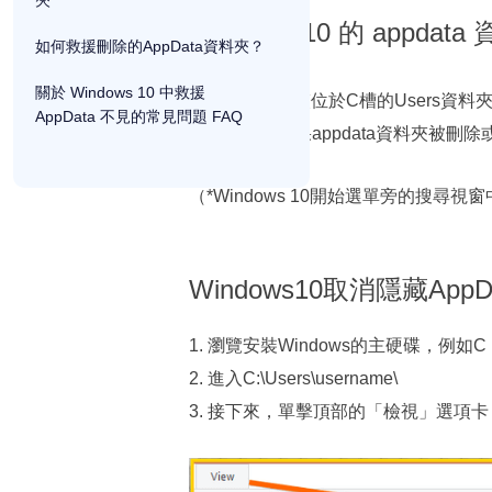
夾
Windows 10 的 appda
如何救援刪除的AppData資料夾？
關於 Windows 10 中救援
AppData資料夾位於C槽的User
AppData 不見的常見問題 FAQ
件很簡單。如果appdata資料夾被刪
（*Windows 10開始選單旁的搜尋
Windows10取消隱藏App
1. 瀏覽安裝Windows的主硬碟，例如C
2. 進入C:\Users\username\
3. 接下來，單擊頂部的「檢視」選項