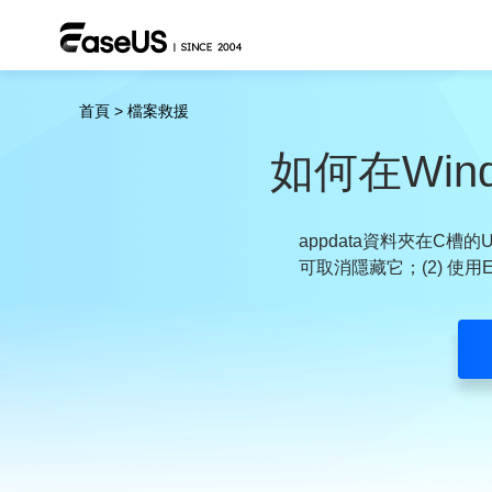
首頁
>
檔案救援
如何在Win
appdata資料夾在C槽的
可取消隱藏它；(2) 使用E