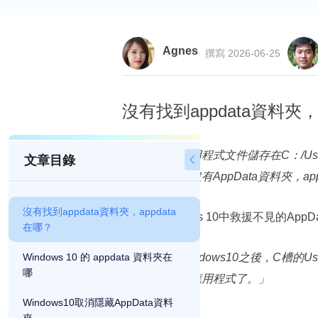
Agnes
撰寫 2026-06-25
沒有找到appdata資料夾，a
「已下載的應用程式文件儲存在C：/Us
文章目錄

下載檔，就是沒有AppData資料夾，ap
沒有找到appdata資料夾，appdata
如何在Windows 10中救援不見的AppD
在哪？
Windows 10 的 appdata 資料夾在
「重新安裝Windows10之後，C槽的
哪
載經常使用的應用程式了。」
Windows10取消隱藏AppData資料