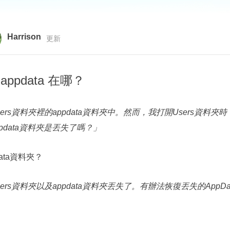
更多資料救援軟體
Exchange Recovery
EDB 資料還原 & 修復
Harrison
更新
Email Recovery
Outlook 電子郵件還原
ppdata 在哪？
MS SQL Recovery
MS SQL 資料庫還原
ers資料夾裡的appdata資料夾中。然而，我打開Users資
pdata資料夾是丟失了嗎？」
ata資料夾？
Users資料夾以及appdata資料夾丟失了。有辦法恢復丟失的Ap