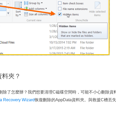
a資料夾？
是被刪除了怎麼辦？我們想要清理C磁碟空間時，可能不小心刪除
a Recovery Wizard
恢復刪除的AppData資料夾。與救援C槽丟