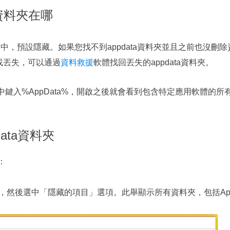
ta 資料夾在哪
s資料夾中，預設隱藏。如果您找不到appdata資料夾並且之前也
除或丟失，可以通過
資料救援
軟體找回丟失的appdata資料夾。
視窗中鍵入%AppData%，開啟之後就會看到包含特定應用軟體的
Data資料夾
：
卡，然後選中「隱藏的項目」選項。此舉顯示所有資料夾，包括App