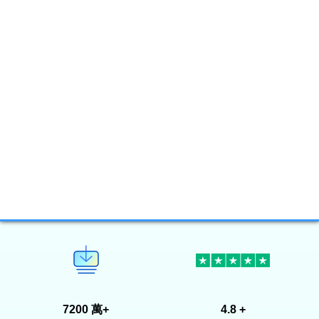
EaseUS？
20+
160+
救援經驗
地區
7200 萬+
4.8 +