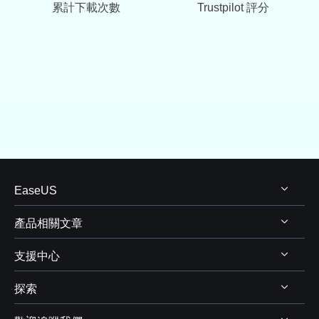
累計下載次數
Trustpilot 評分
EaseUS
產品相關文章
關於 EaseUS
支援中心
評測&獎項
Windows 資料救援
代理商
探索
Mac 資料救援
支援中心
代理商登入
電腦磁碟管理