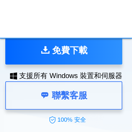
戰，企業必須採用有效的備份解決方案，受企
業歡迎的備份軟體 EaseUS Todo Backup 是公
司端點備份的好選擇！
免費下載
支援所有 Windows 裝置和伺服器

聯繫客服

100% 安全