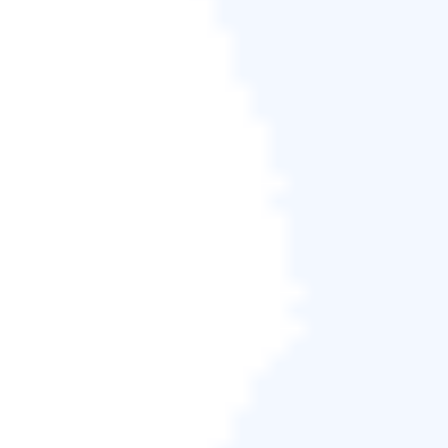
步驟2.
在四個選項中，點擊「OS」。