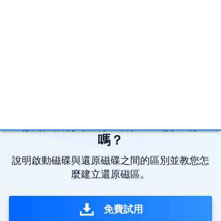
啟動磁碟與還原磁碟：它們一樣
嗎？
說明啟動磁碟與還原磁碟之間的區別並教您怎
麼建立還原磁區。
免費試用