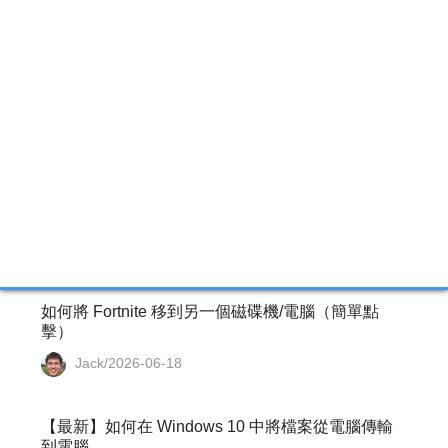
相關文章
【輕鬆搞定】如何在 Google Drive 雲端硬碟上分享
照片
Harrison/2026-06-18
將程式遷移到新電腦的解決方案 - 查看完整指南
2026
Jack/2026-06-18
如何將 Fortnite 移到另一個磁碟機/電腦（簡單點
擊）
Jack/2026-06-18
【最新】如何在 Windows 10 中將檔案從電腦傳輸
到電腦