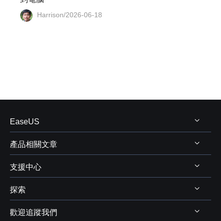
Harrison/2026-06-18
EaseUS
產品相關文章
關於 EaseUS
支援中心
評測&獎項
Windows 資料救援
代理商
探索
Mac 資料救援
支援中心
代理商登入
電腦磁碟管理
歡迎追蹤我們
下載中心
線上商店