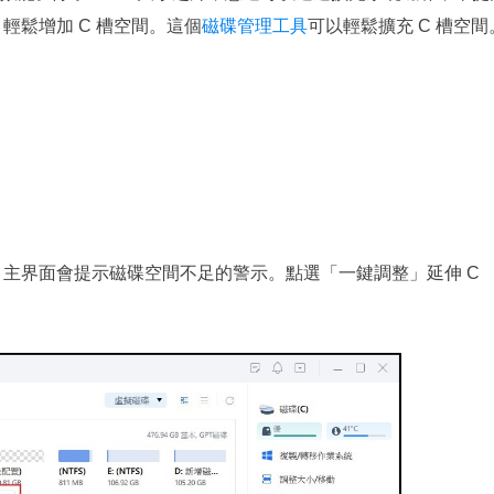
輕鬆增加 C 槽空間。這個
磁碟管理工具
可以輕鬆擴充 C 槽空間
Master 主界面會提示磁碟空間不足的警示。點選「一鍵調整」延伸 C