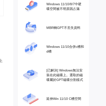
Windows 11/10/8/7中硬
碟空間被不明原因占滿
MBR轉GPT不丟失資料
Windows 11/10合併c槽和
d槽
上
[已解決] Windows無法安
裝在此磁碟上。選取的磁
碟屬於GPT磁碟分割樣式
延伸Win 11/10 C槽空間