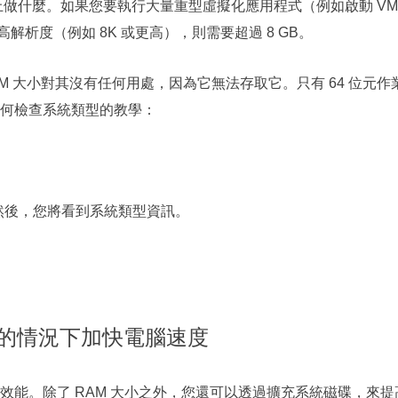
上做什麼。如果您要執行大量重型虛擬化應用程式（例如啟動 V
高解析度（例如 8K 或更高），則需要超過 8 GB。
RAM 大小對其沒有任何用處，因為它無法存取它。只有 64 位元作
關如何檢查系統類型的教學：
然後，您將看到系統類型資訊。
 的情況下加快電腦速度
效能。除了 RAM 大小之外，您還可以透過擴充系統磁碟，來提