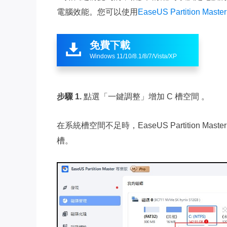
電腦效能。您可以使用
EaseUS Partition Master
免費下載

Windows 11/10/8.1/8/7/Vista/XP
步驟 1.
點選「一鍵調整」增加 C 槽空間 。
在系統槽空間不足時，EaseUS Partition 
槽。