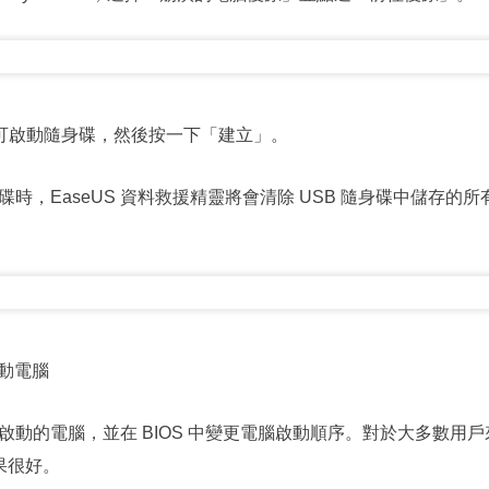
立可啟動隨身碟，然後按一下「建立」。
時，EaseUS 資料救援精靈將會清除 USB 隨身碟中儲存的
啟動電腦
啟動的電腦，並在 BIOS 中變更電腦啟動順序。對於大多數用
效果很好。