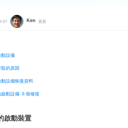
更多資料救援軟體
Exchange Recovery
EDB 資料還原 & 修復
Ken
8-07
更新
Email Recovery
Outlook 電子郵件還原
MS SQL Recovery
啟動設備
MS SQL 資料庫還原
存取的原因
啟動設備恢復資料
的啟動設備
- 6 個修復
的啟動裝置