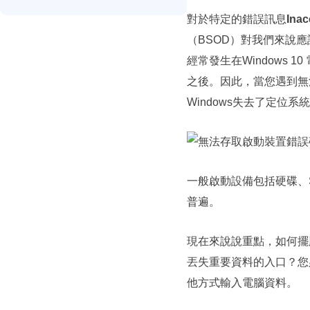
對於特定的錯誤訊息
Inac
（BSOD）對我們來說
經常發生在Windows 
之後。因此，當您遇到無法
Windows失去了定位
一般啟動設備包括硬碟、SS
普遍。
現在來說說重點，如何擺脫
丟失重要資料的入口？您
他方式輸入電腦資料。