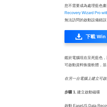
您不需要成為處理藍色畫
Recovery Wizard Pro wit
無法訪問的啟動設備錯誤
下載 Win
鑑於電腦現在呈死藍色，
可啟動資料恢復軟體，並在
在另一台電腦上建立可啟動
步驟 1.
建立啟動磁碟
啟動 EaseUS Data 