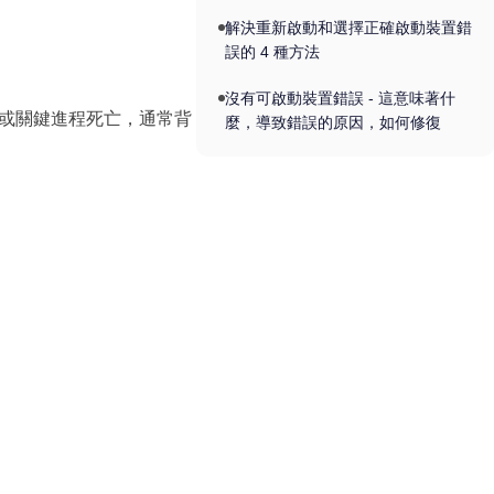
解決重新啟動和選擇正確啟動裝置錯
誤的 4 種方法
沒有可啟動裝置錯誤 - 這意味著什
或關鍵進程死亡，通常背
麼，導致錯誤的原因，如何修復