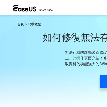
首頁
>
硬碟救援
如何修復無法存取
無法存取的啟動裝置錯誤代碼
上。此操作頁面介紹了修復
取資料的功能強大的 Wi