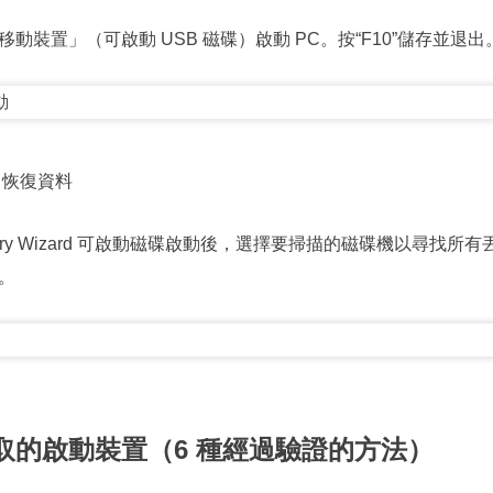
動裝置」（可啟動 USB 磁碟）啟動 PC。按“F10”儲存並退出
 恢復資料
Recovery Wizard 可啟動磁碟啟動後，選擇要掃描的磁碟機以尋
。
取的啟動裝置（6 種經過驗證的方法）