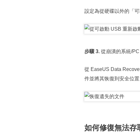
設定為從硬碟以外的「可移
步驟 3.
從崩潰的系統/PC
從 EaseUS Data 
件並將其恢復到安全位置
如何修復無法存