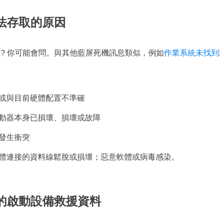
法存取的原因
？你可能會問。與其他藍屏死機訊息類似，例如
作業系統未找到
或與目前硬體配置不準確
動器本身已損壞、損壞或故障
發生衝突
體連接的資料線鬆脫或損壞；惡意軟體或病毒感染。
的啟動設備救援資料