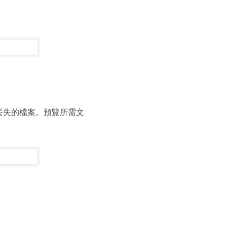
。
找所有丟失的檔案。預覽所需文