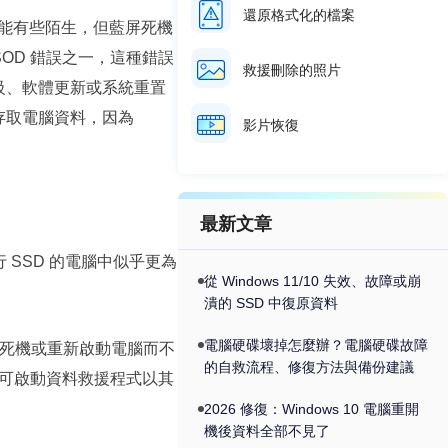
還原格式化的檔案
能有些陌生，但藍屏死機
OD 錯誤之一，這種錯誤
救援刪除的照片
大升級、軟體更新或系統重置
法存取電腦資料，因為
影片恢復
最新文章
行 SSD 的電腦中似乎更為
從 Windows 11/10 失效、故障或崩
潰的 SSD 中復原資料
電腦硬碟壞掉怎麼辦？電腦硬碟故障
藍屏死機或重新啟動電腦而不
的自救流程、修復方法與備份建議
可啟動資料救援程式以其
2026 修復：Windows 10 電腦重開
機後資料全部不見了