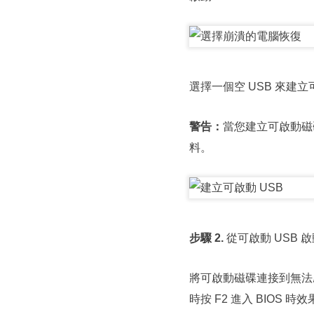
選擇一個空 USB 來建
警告：
當您建立可啟動磁碟
料。
步驟 2.
從可啟動 USB 
將可啟動磁碟連接到無法
時按 F2 進入 BIOS 時