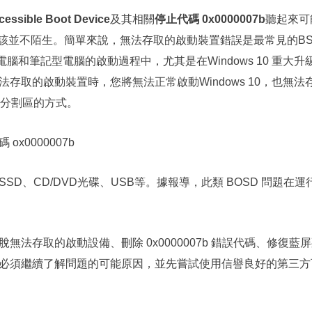
cessible Boot Device
及其相關
停止代碼 0x0000007b
聽起來可
應該並不陌生。簡單來說，無法存取的啟動裝置錯誤是最常見的BS
10 電腦和筆記型電腦的啟動過程中，尤其是在Windows 10 重
存取的啟動裝置時，您將無法正常啟動Windows 10，也無
系統分割區的方式。
D、CD/DVD光碟、USB等。據報導，此類 BOSD 問題在運
無法存取的啟動設備、刪除 0x0000007b 錯誤代碼、修復
必須繼續了解問題的可能原因，並先嘗試使用信譽良好的第三方