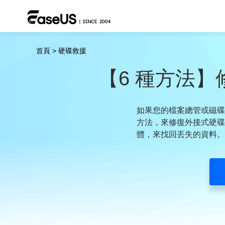
首頁
>
硬碟救援
【6 種方法】修
如果您的檔案總管或磁碟
方法，來修復外接式硬碟
體，來找回丟失的資料。