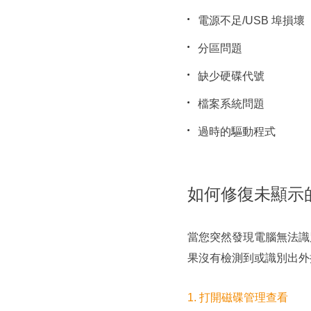
電源不足/USB 埠損壞
分區問題
缺少硬碟代號
檔案系統問題
過時的驅動程式
如何修復未顯示
當您突然發現電腦無法識
果沒有檢測到或識別出外
1. 打開磁碟管理查看