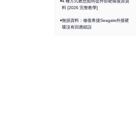
4 種方式教您如何從外部硬碟復原資
料 [2026 完整教學]
無損資料：修復希捷Seagate外接硬
碟沒有回應錯誤