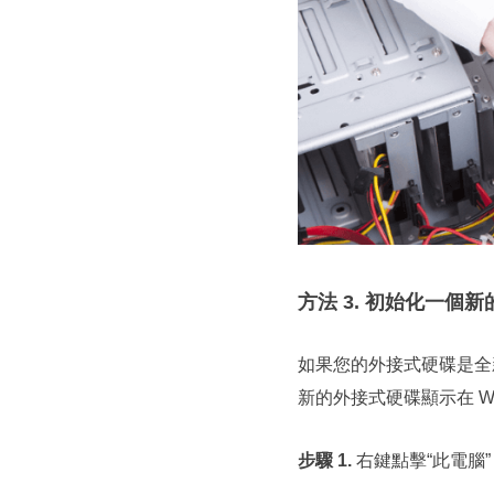
方法 3. 初始化一個
如果您的外接式硬碟是全
新的外接式硬碟顯示在 Wind
步驟 1.
右鍵點擊“此電腦”（