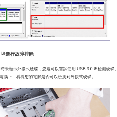
SB 埠進行故障排除
埠連接時未顯示外接式硬碟，您還可以嘗試使用 USB 3.0 埠檢測
電腦上，看看您的電腦是否可以檢測到外接式硬碟。