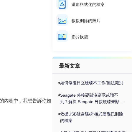
還原格式化的檔案
救援刪除的照片
影片恢復
最新文章
如何修復日立硬碟不工作/無法識別
Seagate 外接硬碟沒顯示或讀不
的內容中，我想告訴你如
到？解決 Seagate 外接硬碟未顯示
的問題
救援USB隨身碟/外接式硬碟已刪除
的檔案