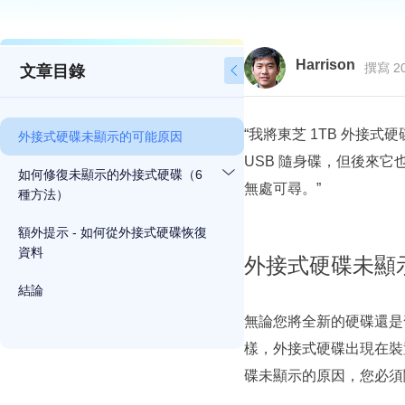
Harrison
撰寫 20
文章目錄

“我將東芝 1TB 外接
外接式硬碟未顯示的可能原因
USB 隨身碟，但後來它
如何修復未顯示的外接式硬碟（6
無處可尋。”
種方法）
額外提示 - 如何從外接式硬碟恢復
資料
外接式硬碟未顯
結論
無論您將全新的硬碟還是
樣，外接式硬碟出現在裝
碟未顯示的原因，您必須