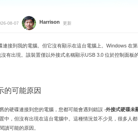
更多資料救援軟體
Exchange Recovery
EDB 資料還原 & 修復
Harrison
26-08-07
更新
Email Recovery
Outlook 電子郵件還原
式硬碟連接到我的電腦。但它沒有顯示在這台電腦上。Windows 
也沒有出現。該裝置僅以外接式名稱顯示USB 3.0 位於控制面
MS SQL Recovery
MS SQL 資料庫還原
示的可能原因
舊的硬碟連接到您的電腦，您都可能會遇到錯誤 -
外接式硬碟未
置中，但沒有出現在這台電腦中。這種情況並不少見，很多人都
閱讀可能的原因。