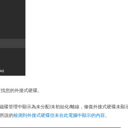
查找您的外接式硬碟。
磁碟管理中顯示為未分配/未初始化/離線，修復外接式硬碟未顯
所說的
檢測到外接式硬碟但未在此電腦中顯示的內容
。