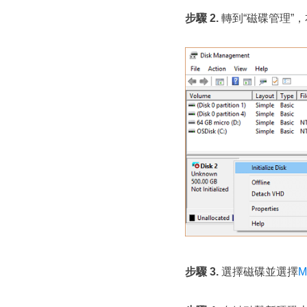
步驟 2.
轉到“磁碟管理”
步驟 3.
選擇磁碟並選擇
M