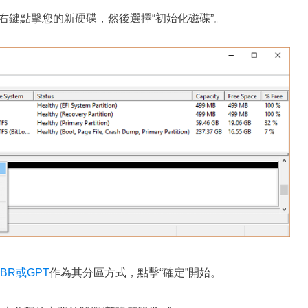
，右鍵點擊您的新硬碟，然後選擇“初始化磁碟”。
BR或GPT
作為其分區方式，點擊“確定”開始。