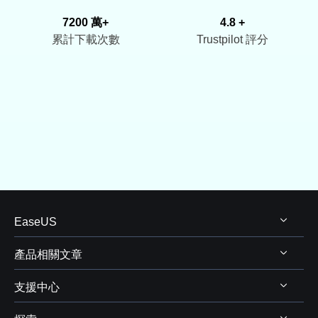
7200 萬+
4.8 +
累計下載次數
Trustpilot 評分
EaseUS
產品相關文章
關於 EaseUS
支援中心
評測&獎項
Windows 資料救援
代理商