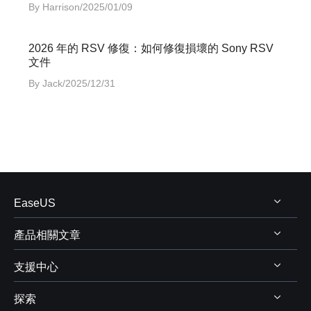
By Harrison/2025/01/09
2026 年的 RSV 修復：如何修復損壞的 Sony RSV
文件
By Jack/2025/12/31
EaseUS
產品相關文章
關於 EaseUS
支援中心
評測&獎項
Windows 資料救援
代理商
探索
Mac 資料救援
支援中心