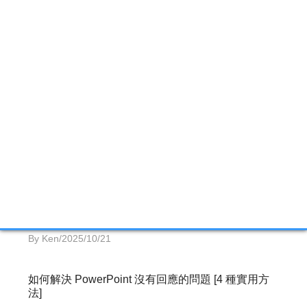
目, 希望在您閱讀我的文章
後可以幫助到您
了解更多作者資訊
相關文章
YouTube 影片落後？在這裡找到 5 個解決方案
By Jack/2025/02/18
如何在 Mac 電腦壓縮或解壓縮檔案/資料夾
By Ken/2025/10/21
如何解決 PowerPoint 沒有回應的問題 [4 種實用方
法]