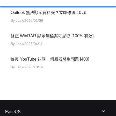
Outlook 無法顯示資料夾？立即修復 10 項
By Jack/2025/01/09
修正 WinRAR 顯示無檔案可擷取 [100% 有效]
By Jack/2025/04/11
修復 YouTube 錯誤，伺服器發生問題 [400]
By Jack/2025/10/16
EaseUS