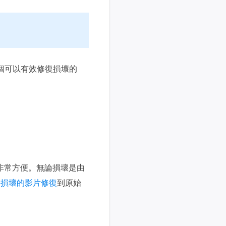
個可以有效修復損壞的
式非常方便。無論損壞是由
將損壞的影片修復
到原始