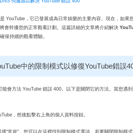
DNS 伺服器以解決 YouTube 錯誤 400
 YouTube，它已發展成為日常娛樂的主要內容。現在，如果您頻
400 error 將會幹擾您的正常觀看計劃。這篇詳細的文章將介紹解決
YouT
確保持續的觀看體驗。
YouTube中的限制模式以修復YouTube錯誤4
模式可能會方法 YouTube 錯誤 400。以下是關閉它的方法。當您遇
ouTube，然後點擊右上角的個人資料按鈕。
選擇“常規”。您可以在這裡找到限制模式選項。若要關閉限制模