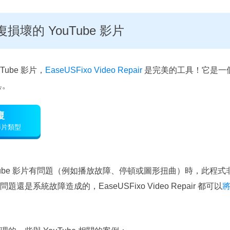
壞的 YouTube 影片
ube 影片，
EaseUSFixo Video Repair
是完美的工具！它是一
具。
復
影片類型
Tube 影片有問題（例如播放故障、停頓或圖形扭曲）時，此程
是系統故障造成的，EaseUSFixo Video Repair 都可以