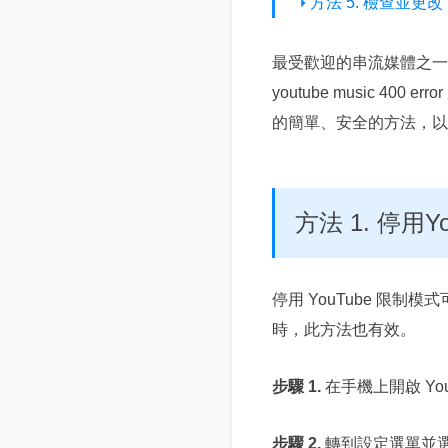
方法 5. 檢查並更改 
最受歡迎的串流媒體之一是
youtube music 
的簡單、安全的方法，以
方法 1. 停用
停用 YouTube 限制
時，此方法也有效。
步驟 1.
在手機上開啟 Y
步驟 2.
轉到設定選單並