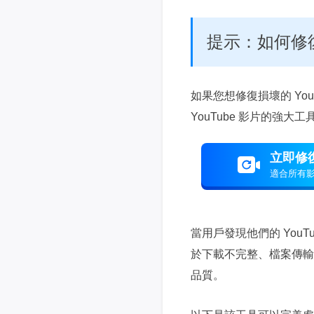
提示：如何修復損
如果您想修復損壞的 YouT
YouTube 影片的強大工
立即修
適合所有
當用戶發現他們的 You
於下載不完整、檔案傳輸問題還
品質。