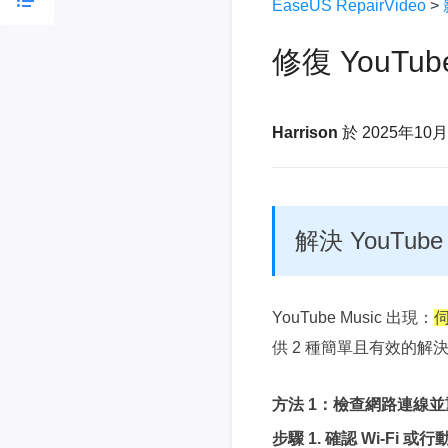
EaseUS RepairVideo
>
修復 YouTu
Harrison
於 2025年10
解決 YouTub
YouTube Music 出現：
伺
供 2 種簡單且有效的解決
方法 1：
檢查網路連線並
步驟 1.
確認 Wi-Fi 或