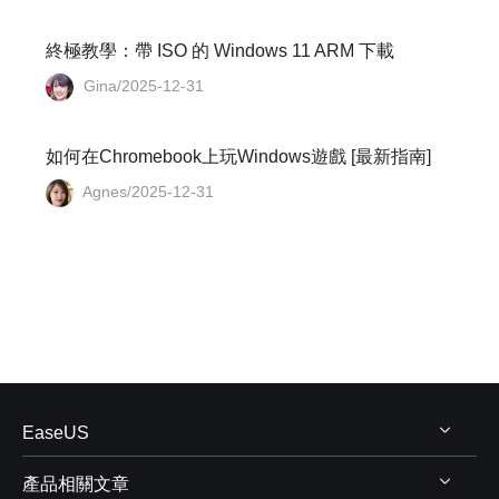
終極教學：帶 ISO 的 Windows 11 ARM 下載
Gina/2025-12-31
如何在Chromebook上玩Windows遊戲 [最新指南]
Agnes/2025-12-31
EaseUS
產品相關文章
關於 EaseUS