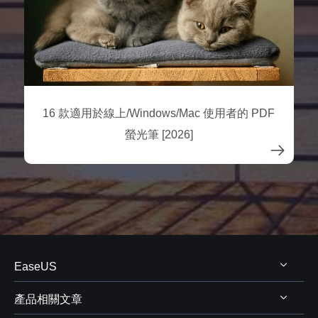
16 款適用於線上/Windows/Mac 使用者的 PDF
螢光筆 [2026]

EaseUS
產品相關文章
關於 EaseUS