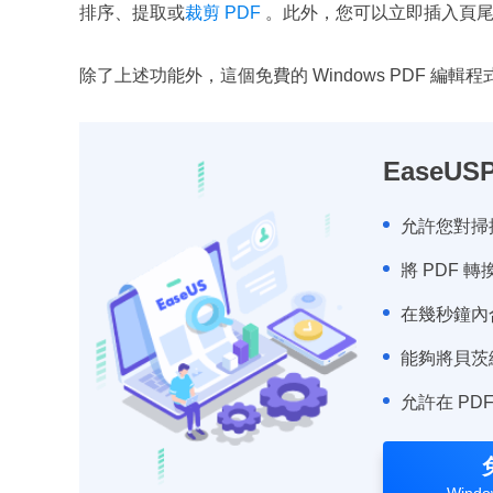
排序、提取或
裁剪 PDF
。此外，您可以立即插入頁尾
除了上述功能外，這個免費的 Windows PDF 編輯
EaseUS
允許您對掃
將 PDF 轉
在幾秒鐘內
能夠將貝茨
允許在 PD
Window