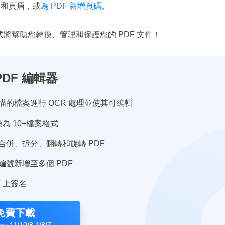
和頁眉，或
為 PDF 新增頁碼
。
程式將幫助您轉換、管理和保護您的 PDF 文件！
PDF 編輯器
描的檔案進行 OCR 處理並使其可編輯
換為 10+檔案格式
合併、拆分、翻轉和旋轉 PDF
編號新增至多個 PDF
F 上簽名
免費下載
s 11/10/8.1/8/7