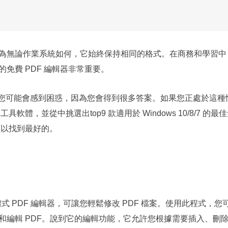
因為無論作業系統如何，它始終保持相同的格式。在商務和學習中
免費 PDF 編輯器非常重要。
您可能會感到困惑，因為您會得到很多答案。如果您正處於這種
體，並從中挑選出top9 款適用於 Windows 10/8/7 的最
讀以找到最好的。
10 的一體式 PDF 編輯器，可讓您輕鬆修改 PDF 檔案。使用此程式，
 文件）建立和編輯 PDF。說到它的編輯功能，它允許您根據需要插入、刪