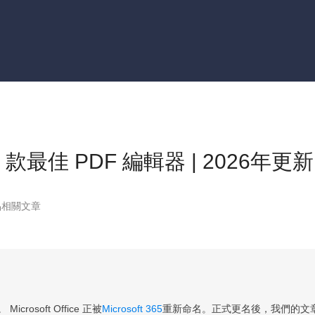
更多資料救援軟體
Exchange Recovery
EDB 資料還原 & 修復
Email Recovery
Outlook 電子郵件還原
MS SQL Recovery
MS SQL 資料庫還原
 9 款最佳 PDF 編輯器 | 2026年更新
品相關文章
crosoft Office 正被
Microsoft 365
重新命名。正式更名後，我們的文