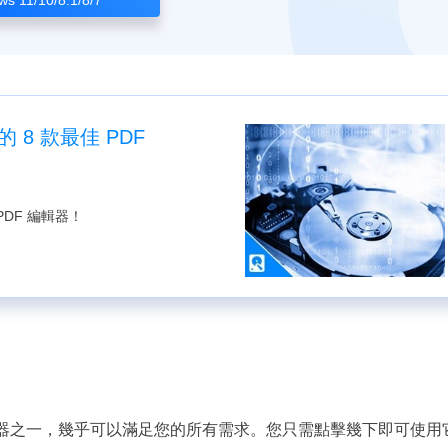
用的 8 款最佳 PDF
 PDF 編輯器！
免費 PDF 編輯器之一，幾乎可以滿足您的所有需求。您只需點擊幾下即可使