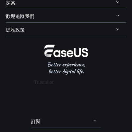
代理商
探索
Mac 資料救援
支援中心
代理商登入
電腦磁碟管理
歡迎追蹤我們
下載中心
線上商店
商業聯盟
電腦備份與還原
Chat 支援
隱私政策
資料及硬碟救援服務



學生優惠
電腦螢幕錄製
售前咨詢
遠端協助服務
我的帳戶
解除安裝
IPhone 資料傳輸
聯絡 EaseUS
軟體 OEM 方案服務
推薦朋友
退款政策
電腦技巧
隱私政策
授權協議
Trustpilot
政策 & 條款
訂閱