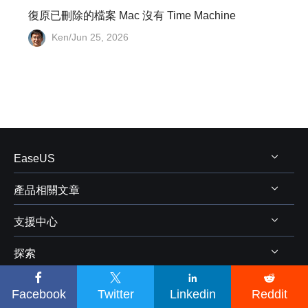
復原已刪除的檔案 Mac 沒有 Time Machine
Ken/Jun 25, 2026
EaseUS
產品相關文章
關於 EaseUS
支援中心
評測&獎項
Windows 資料救援
代理商
探索
Mac 資料救援
支援中心
代理商登入




電腦磁碟管理
EaseUS 使用 cookie 來確保您在我們的網站上獲得最佳體驗。
了解
歡迎追蹤我們
下載中心
線上商店
Facebook
Twitter
Linkedin
Reddit
更多
我知道了
商業聯盟
電腦備份與還原