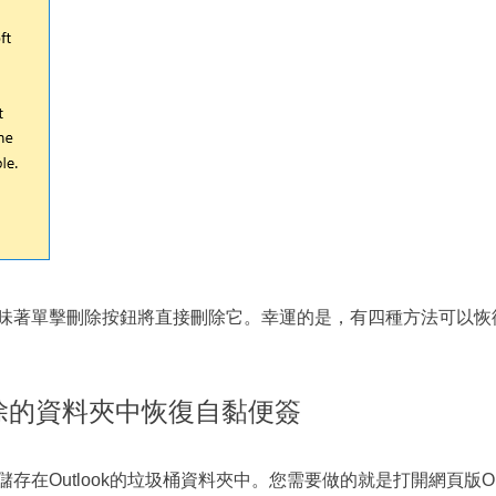
味著單擊刪除按鈕將直接刪除它。幸運的是，有四種方法可以恢
ok刪除的資料夾中恢復自黏便簽
在Outlook的垃圾桶資料夾中。您需要做的就是打開網頁版Ou