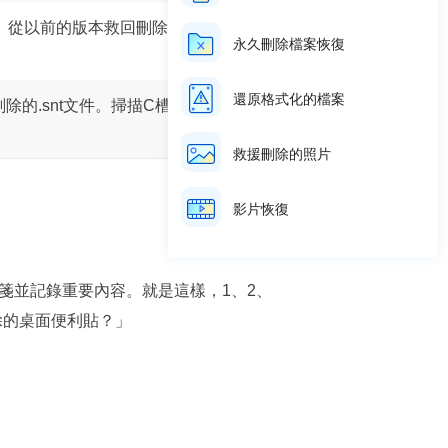
案。從以前的版本救回刪除的桌面便利
永久刪除檔案恢復
還原格式化的檔案
rd恢復刪除的.snt文件。掃描C槽找回刪除
救援刪除的照片
影片恢復
便箋並記錄重要內容。就是這樣，1、2、
除的桌面便利貼？」