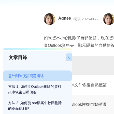
Agnes
撰寫 2026-06-25
如果您不小心刪除了自黏便簽，現在您
查Outlook資料夾，顯示隱藏的自
文章目錄

有效方法
意外刪除便簽問題概述
方法 1. 從.snt文件恢復自黏便簽
方法 1. 如何從Outlook刪除的資料
夾中恢復自黏便簽
方法 2. 如何從.snt檔案中救回刪除
方法 2. 從Outlook恢復自黏變遷
的桌面便利貼