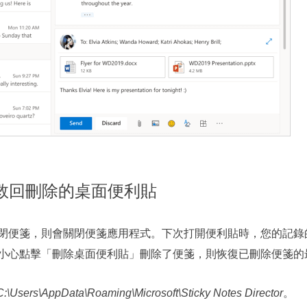
案中救回刪除的桌面便利貼
閉便箋，則會關閉便箋應用程式。下次打開便利貼時，您的記錄
小心點擊「刪除桌面便利貼」刪除了便箋，則恢復已刪除便箋的
C:\Users\AppData\Roaming\Microsoft\Sticky Notes Director
。