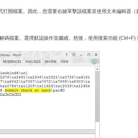
方式打開檔案。因此，您需要右鍵單擊該檔案並使用文本編輯器（如 
您解碼檔案。選擇默認操作並繼續。然後，使用搜索功能 (Ctrl+F