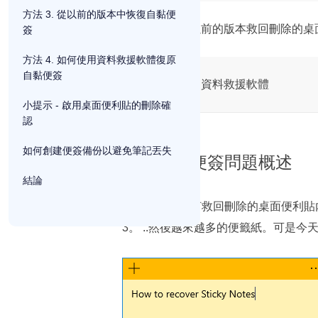
方法 3. 從以前的版本中恢復自黏便
方法 3. 從以前的版本救回刪除的
簽
方法 4. 如何使用資料救援軟體復原
自黏便簽
方法 4. 使用資料救援軟體
小提示 - 啟用桌面便利貼的刪除確
認
如何創建便簽備份以避免筆記丟失
意外刪除便簽問題概述
結論
「有人知道如何救回刪除的桌面便利貼內
3。 ..然後越來越多的便籤紙。可是