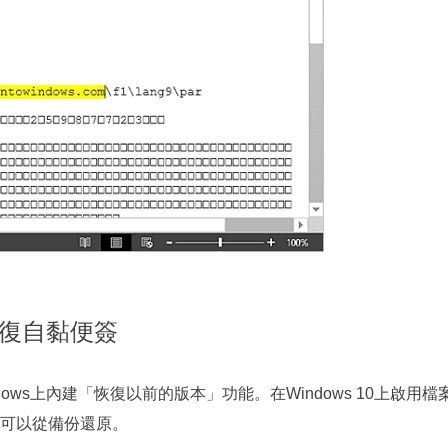
恢復自黏便簽
ows上內建「恢復以前的版本」功能。在Windows 10上啟
就可以從備份還原。