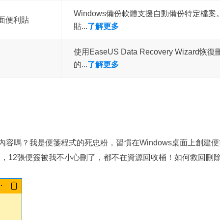
Windows備份軟體支援自動備份特定檔
桌面便利貼
貼...
了解更多
使用EaseUS Data Recovery Wiza
的...
了解更多
容嗎？我是便箋程式的死忠粉，習慣在Windows桌面上創建
今天，12張便簽被我不小心刪了，都不在資源回收桶！如何救回刪