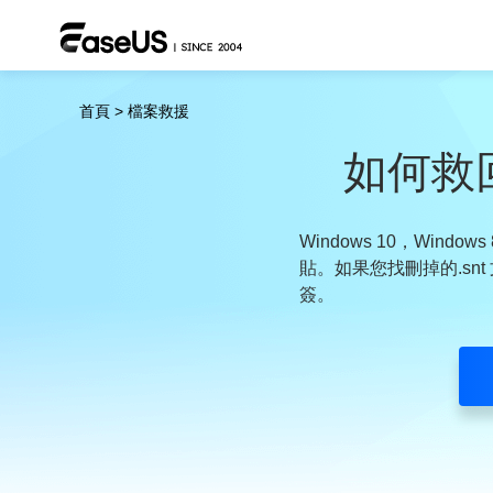
首頁
>
檔案救援
如何救
Windows 10，Win
貼。如果您找刪掉的.snt 文
簽。