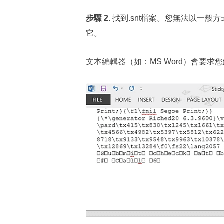
步驟 2.
找到.snt檔案。您無法以一般
它。
文本編輯器（如：MS Word）會要求