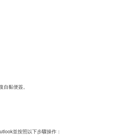
復自黏便簽。
tlook並按照以下步驟操作：