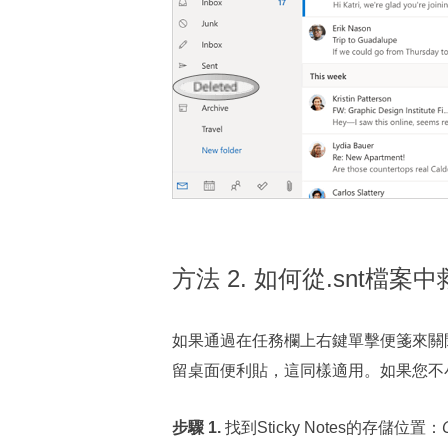
方法 2. 如何從.snt檔
如果通過在任務欄上右鍵單擊便箋來關
留桌面便利貼，這同樣適用。如果您不
步驟 1.
找到Sticky Notes的存儲位置：