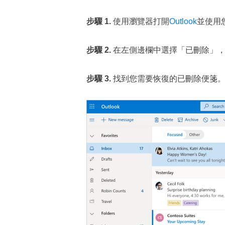
步驟 1.
使用瀏覽器打開
Outlook
並使用您
步驟 2.
在左側邊欄中選擇「已刪除」，
步驟 3.
找到您需要恢復的已刪除便箋