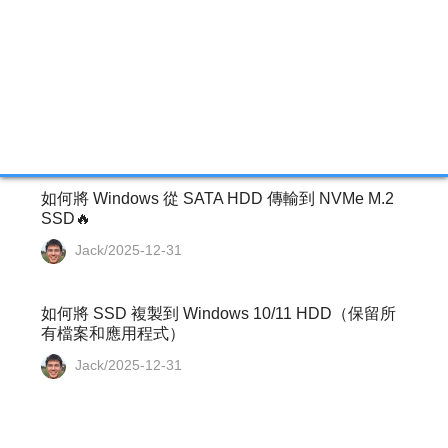
Jack/2025-12-31
系統克隆 vs 磁碟克隆：二者有什麼差別？何時該用
哪一種？
Agnes/2025-12-31
如何將 Windows 從 SATA HDD 傳輸到 NVMe M.2
SSD🔥
Jack/2025-12-31
如何將 SSD 複製到 Windows 10/11 HDD（保留所
有檔案和應用程式）
Jack/2025-12-31