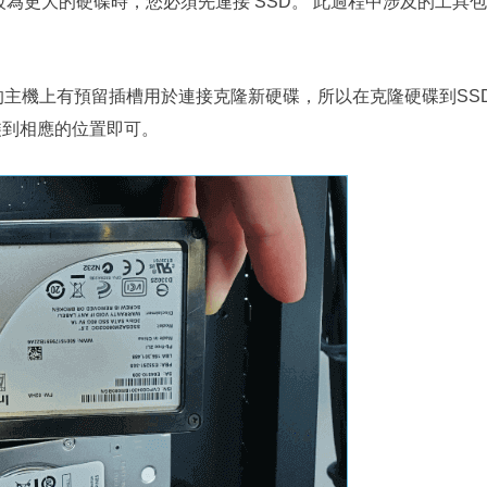
碟升級為更大的硬碟時，您必須先連接 SSD。 此過程中涉及的工具
主機上有預留插槽用於連接克隆新硬碟，所以在克隆硬碟到SS
裝到相應的位置即可。