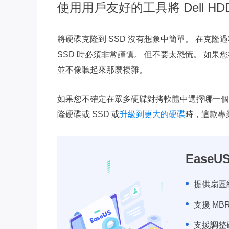
使用用戶友好的工具將 Dell HD
將硬碟克隆到 SSD 沒有想象中簡單。 在克隆過
SSD 時必須非常謹慎。 但不要太恐慌。 如果
並不像聽起來那麼複雜。
如果您不確定在眾多硬碟對拷軟體中選擇哪一
隆硬碟或 SSD 或
升級到更大的硬碟
時，這款專
EaseUS
提供扇區
支援 MB
支援調整