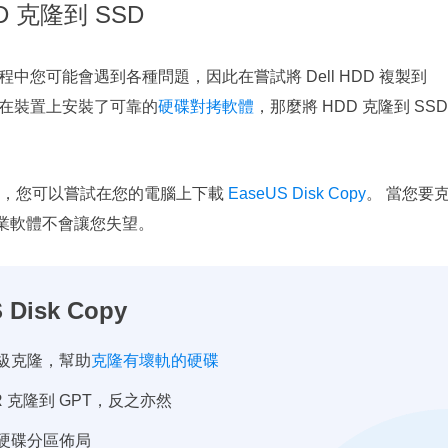
D 克隆到 SSD
程中您可能會遇到各種問題，因此在嘗試將 Dell HDD 複製到
您在裝置上安裝了可靠的
硬碟對拷軟體
，那麼將 HDD 克隆到 SSD
個，您可以嘗試在您的電腦上下載
EaseUS Disk Copy
。 當您要
業軟體不會讓您失望。
 Disk Copy
級克隆，幫助
克隆有壞軌的硬碟
R 克隆到 GPT，反之亦然
硬碟分區佈局