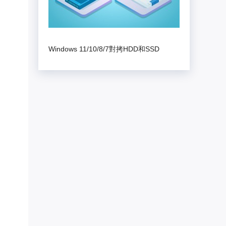
Windows 11/10/8/7對拷HDD和SSD