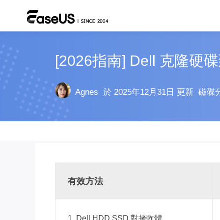
[2026指南] Dell 克隆
Agnes
於 2025年12月31日 更新
磁碟
有效方法
1. Dell HDD SSD 對拷軟體