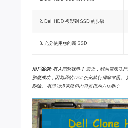
2. Dell HDD 複製到 SSD 的步驟
3. 充分使用您的新 SSD
用戶案例:
有人能幫我嗎？ 最近，我的電腦執行速
那麼成功，因為我的 Dell 仍然執行得非常慢。
刪除。 有誰知道克隆但內容無損的方法嗎？