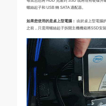
每當您想將 HDD 克隆到 SSD 或將現有硬
螺絲起子和 USB 轉 SATA 適配器。
如果您使用的是桌上型電腦：
由於桌上型電腦的
之前，只需用螺絲起子拆開主機機箱將SSD安