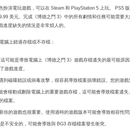
電玩遊戲，可以在 Steam 和 PlayStation 5 上玩。 PS5 
 59.99 美元。完成《博德之門 3》中的所有劇情和任務可能需要大
遊戲進度缺失的情況是非常煩人的。
在電腦上錯過存檔或不存檔：
。
這可能是導致電腦上《博德之門 3》遊戲存檔遺失的最可能原
失了遊戲進度。
遇到磁碟錯誤或病毒攻擊，很容易導致檔案損壞錯誤。您的遊戲
能會移動或刪除電腦上的重要遊戲存檔，這可能會導致檔案遺失
的檔案。
新你的遊戲也很重要。使用過時的遊戲版本可能會導致相容性問
d 是不安全的，可能會導致與 BG3 存檔檔案發生衝突。