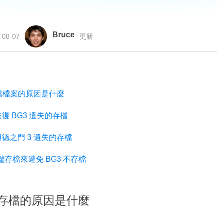
更多資料救援軟體
Exchange Recovery
EDB 資料還原 & 修復
Bruce
-08-07
更新
Email Recovery
Outlook 電子郵件還原
MS SQL Recovery
存檔檔案的原因是什麼
MS SQL 資料庫還原
 BG3 遺失的存檔
德之門 3 遺失的存檔
雲端存檔來避免 BG3 不存檔
失存檔的原因是什麼