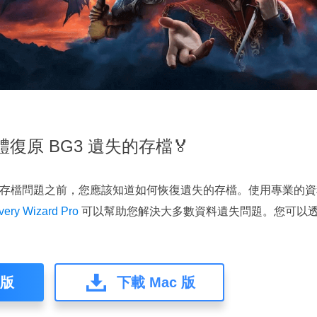
復原 BG3 遺失的存檔🏅
的此存檔問題之前，您應該知道如何恢復遺失的存檔。使用專業的
ery Wizard Pro
可以幫助您解決大多數資料遺失問題。您可以
 版
下載 Mac 版