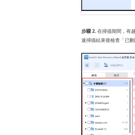
步驟 2.
在掃描期間，有越
速掃描結束後檢查「已刪