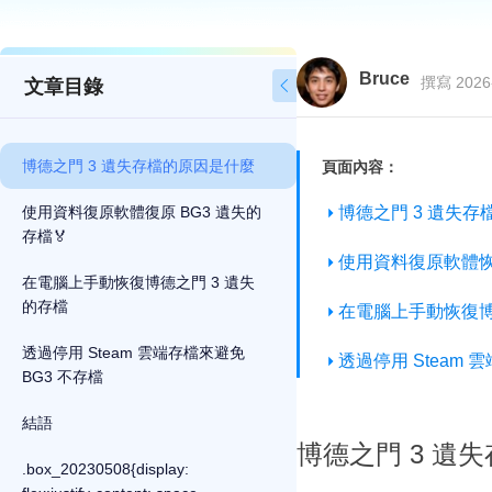
Bruce
撰寫 2026
文章目錄

博德之門 3 遺失存檔的原因是什麼
頁面內容：
使用資料復原軟體復原 BG3 遺失的
博德之門 3 遺失
存檔🏅
使用資料復原軟體恢復
在電腦上手動恢復博德之門 3 遺失
的存檔
在電腦上手動恢復博
透過停用 Steam 雲端存檔來避免
透過停用 Steam 
BG3 不存檔
結語
博德之門 3 遺
.box_20230508{display: