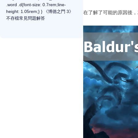
.word .d{font-size: 0.7rem;line-
height: 1.05rem;} } 《博德之門 3》
在了解了可能的原因後，
不存檔常見問題解答