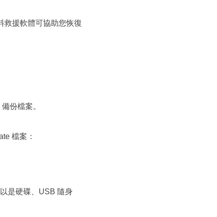
資料救援軟體可協助您恢復
 備份檔案。
Gate 檔案：
，可以是硬碟、USB 隨身