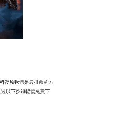
資料復原軟體是最推薦的方
透過以下按鈕輕鬆免費下