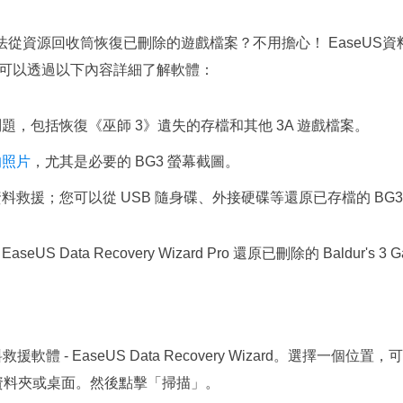
無法從資源回收筒恢復已刪除的遊戲檔案？不用擔心！ EaseUS
您可以透過以下內容詳細了解軟體：
題，包括恢復《巫師 3》遺失的存檔和其他 3A 遊戲檔案。
的照片
，尤其是必要的 BG3 螢幕截圖。
料救援；您可以從 USB 隨身碟、外接硬碟等還原已存檔的 BG3
S Data Recovery Wizard Pro 還原已刪除的 Baldur's 3 
體 - EaseUS Data Recovery Wizard。選擇一個位置
特定資料夾或桌面。然後點擊「掃描」。