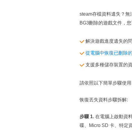
steam存檔資料遺失？
BG3刪除的遊戲文件，
解決遊戲進度遺失的問
從電腦中恢復已刪除
支援多種儲存裝置的資
請依照以下簡單步驟使用 EaseU
恢復丟失資料步驟拆解:
步驟 1.
在電腦上啟動資料救援軟
碟、Micro SD 卡、