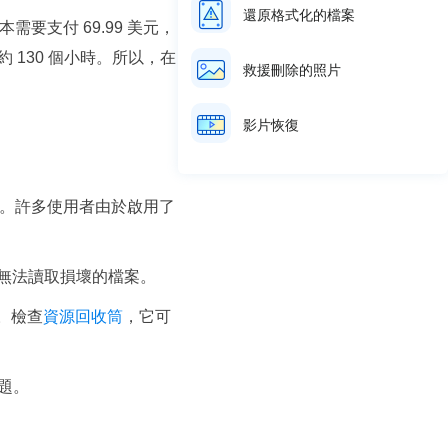
還原格式化的檔案
版本需要支付 69.99 美元，
約 130 個小時。所以，在
救援刪除的照片
影片恢復
因。許多使用者由於啟用了
無法讀取損壞的檔案。
。檢查
資源回收筒
，它可
題。