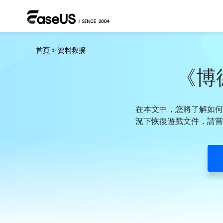
首頁
>
資料救援
《博德
在本文中，您將了解如何
況下恢復遊戲文件，請嘗試