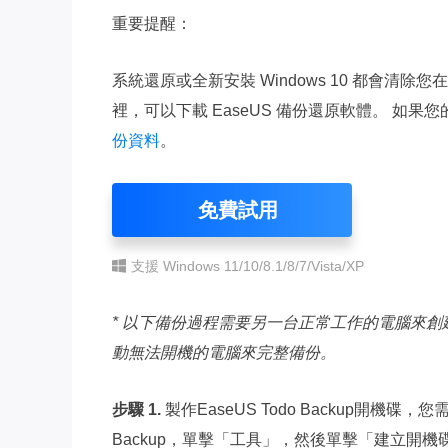
重要提醒：
系統還原或全新安裝 Windows 10 都會清除
裡，可以下載 EaseUS 備份還原軟體。 如
份資料
。
免費試用
支援 Windows 11/10/8.1/8/7/Vista/XP
* 以下備份過程需要另一台正常工作的電腦來創建 Ea
動無法開機的電腦來完整備份。
步驟 1.
製作EaseUS Todo Backup開機碟
Backup，單擊「工具」，然後單擊「建立開機