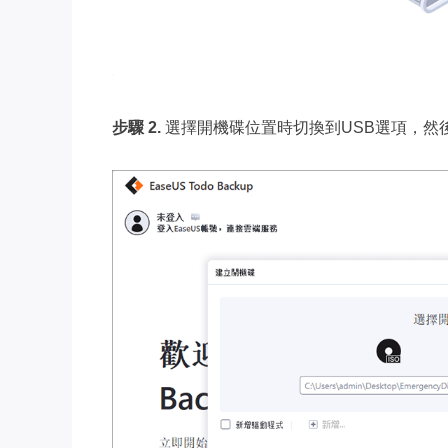
步驟 2.
選擇開機碟位置時切換到USB選項，然