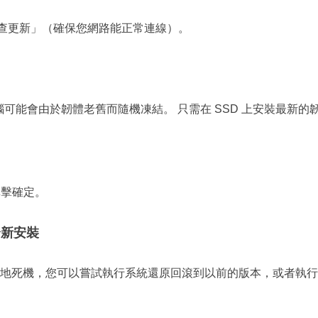
擊「檢查更新」（確保您網路能正常連線）。
您的電腦可能會由於韌體老舊而隨機凍結。 只需在 SSD 上安裝最新的
單擊確定。
或全新安裝
繁且隨機地死機，您可以嘗試執行系統還原回滾到以前的版本，或者執行