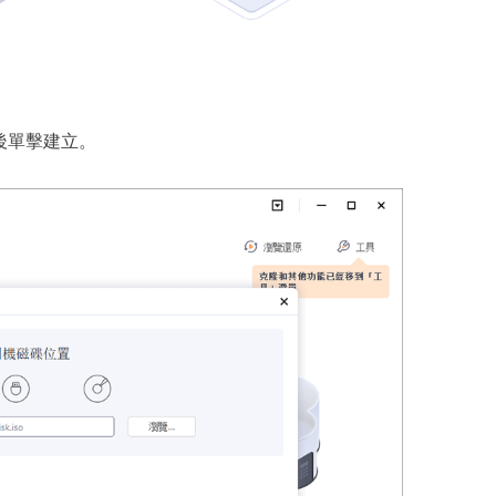
後單擊建立。