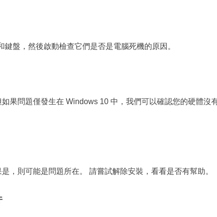
鼠和鍵盤，然後啟動檢查它們是否是電腦死機的原因。
果問題僅發生在 Windows 10 中，我們可以確認您的硬體沒
果是，則可能是問題所在。 請嘗試解除安裝，看看是否有幫助。
件