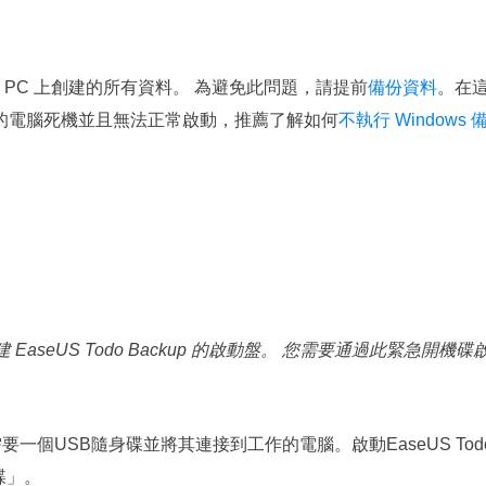
您在 PC 上創建的所有資料。 為避免此問題，請提前
備份資料
。在
果您的電腦死機並且無法正常啟動，推薦了解如何
不執行 Windows 
seUS Todo Backup 的啟動盤。 您需要通過此緊急開機碟
，您需要一個USB隨身碟並將其連接到工作的電腦。啟動EaseUS Tod
碟」。