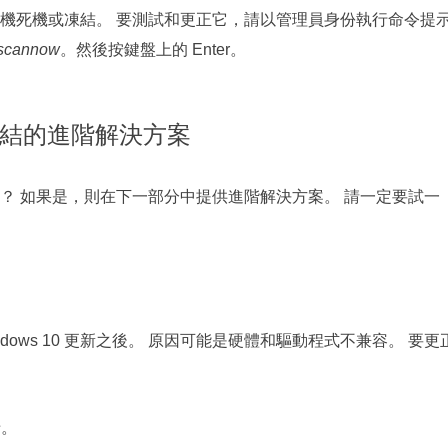
0 上隨機死機或凍結。 要測試和更正它，請以管理員身份執行命令提
scannow
。然後按鍵盤上的 Enter。
隨機凍結的進階解決方案
？ 如果是，則在下一部分中提供進階解決方案。 請一定要試一
ows 10 更新之後。 原因可能是硬體和驅動程式不兼容。 要更
卡。