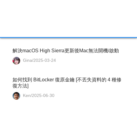
HDD 低階格式化工具，2026 年度熱門清單列表 —
更新
Zola/2025-12-31
解決macOS High Sierra更新後Mac無法開機/啟動
Gina/2025-03-24
如何找到 BitLocker 復原金鑰 [不丟失資料的 4 種修
復方法]
Ken/2025-06-30