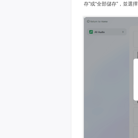
存”或“全部儲存”，並選