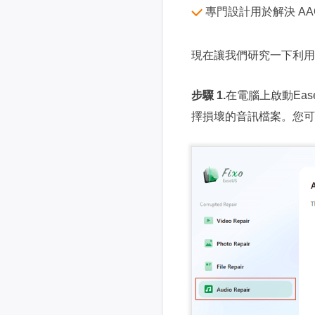
專門設計用於解決 AA
現在讓我們研究一下利用Eas
步驟 1.
在電腦上啟動Ease
擇損壞的音訊檔案。您可