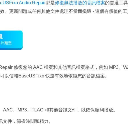
eUSFixo Audio Repair
都是
修復無法播放的音訊檔案
的首選工具
效、更新問題或任何其他文件處理不當而損壞 - 這個有價值的
復
影片類型
dio Repair 修復您的 AAC 檔案和其他音訊檔案格式，例如 MP3、
以信賴EaseUSFixo 快速有效地恢復您的音訊檔案。
、AAC、MP3、FLAC 和其他音訊文件，以確保順利播放。
音訊文件，節省時間和精力。