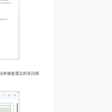
按鈕來修復選定的音訊檔