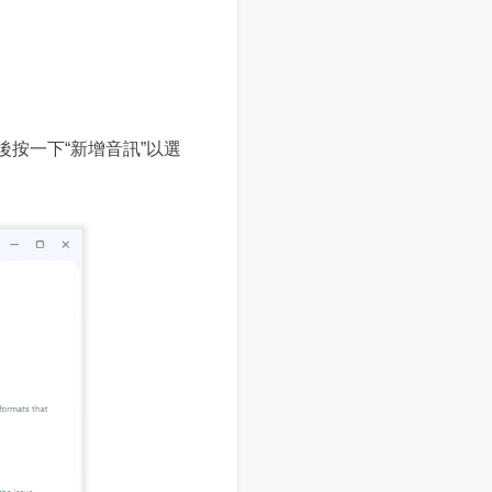
，然後按一下“新增音訊”以選