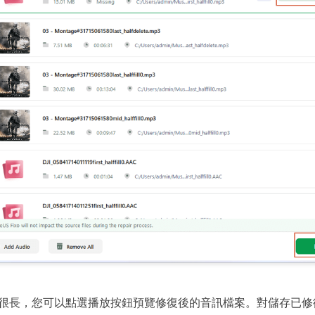
很長，您可以點選播放按鈕預覽修復後的音訊檔案。對儲存已修