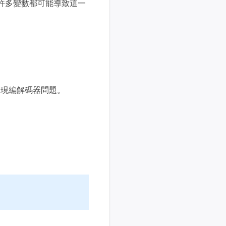
且許多變數都可能導致這一
會出現編解碼器問題。