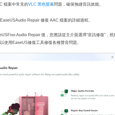
C 檔案中常見的
VLC 黑色螢幕
問題，確保無縫音訊效能。
eUSAudio Repair 修復 AAC 檔案的詳細過程。
USFixo Audio Repair 後，您應該從主介面選擇“音訊修復”
以使用EaseUS修復工具修復各種聲音問題。