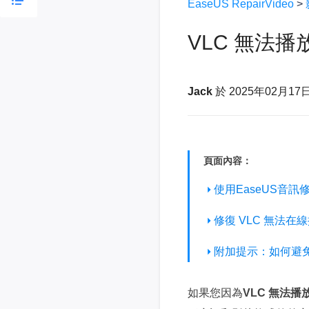
EaseUS RepairVideo
>
VLC 無法播
Jack
於 2025年02月17
頁面內容：
使用EaseUS音訊修
修復 VLC 無法在線
附加提示：如何避
如果您因為
VLC 無法播