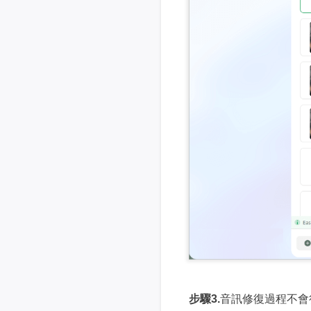
步驟3.
音訊修復過程不會