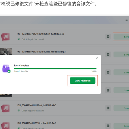
擇“檢視已修復文件”來檢查這些已修復的音訊文件。