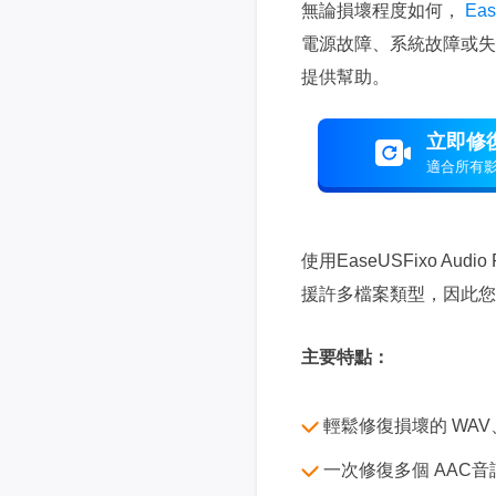
無論損壞程度如何，
Eas
電源故障、系統故障或失
提供幫助。
立即修
適合所有
使用EaseUSFixo Au
援許多檔案類型，因此您可
主要特點：
輕鬆修復損壞的 WAV
一次修復多個 AAC