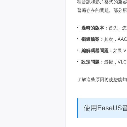
種音訊和影片格式的兼容
普遍存在的問題。部分原
過時的版本：
首先，您
損壞檔案：
其次，AA
編解碼器問題：
如果 
設定問題：
最後，VL
了解這些原因將使您能夠
使用EaseUS