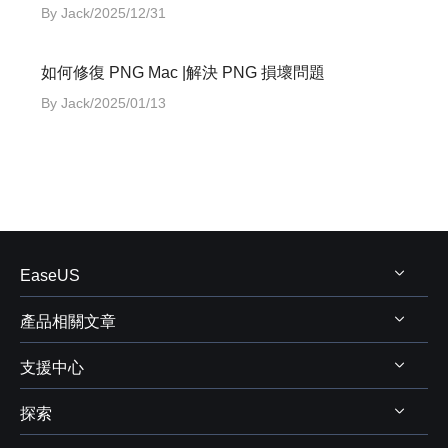
By Jack/2025/12/31
如何修復 PNG Mac |解決 PNG 損壞問題
By Jack/2025/01/13
EaseUS
產品相關文章
關於 EaseUS
支援中心
評測&獎項
Windows 資料救援
代理商
探索
Mac 資料救援
支援中心
代理商登入