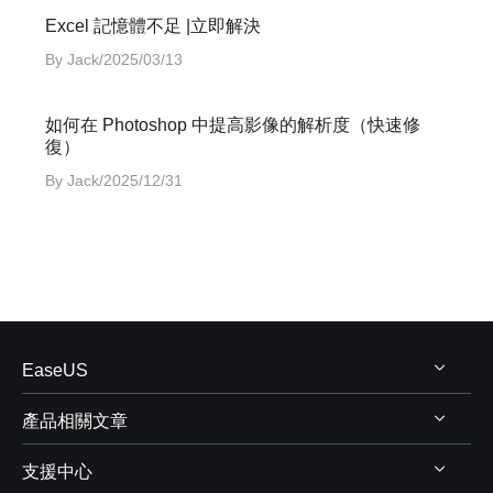
Excel 記憶體不足 |立即解決
By Jack/2025/03/13
如何在 Photoshop 中提高影像的解析度（快速修
復）
By Jack/2025/12/31
EaseUS
產品相關文章
關於 EaseUS
支援中心
評測&獎項
Windows 資料救援