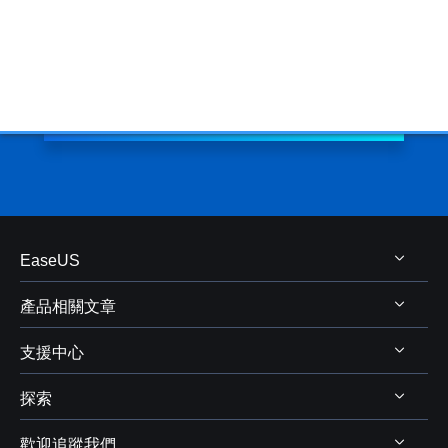
免費的客服技術支援
最頂尖的磁碟分割工具

免費下載
Windows 11/10/8.1/8/7/Vista/XP
EaseUS
產品相關文章
關於 EaseUS
支援中心
評測&獎項
Windows 資料救援
代理商
探索
Mac 資料救援
支援中心
代理商登入
電腦磁碟管理
歡迎追蹤我們
下載中心