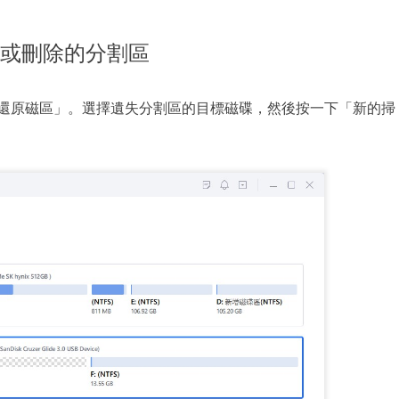
或刪除的分割區
ster 並點選「還原磁區」。選擇遺失分割區的目標磁碟，然後按一下「新的掃