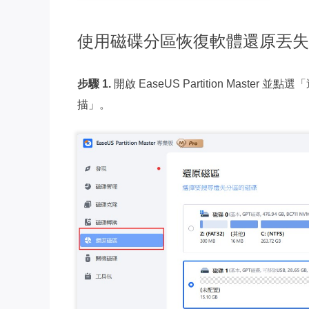
使用磁碟分區恢復軟體還原丟失
步驟 1.
開啟 EaseUS Partition Ma
描」。