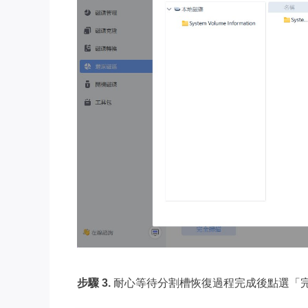
步驟 3.
耐心等待分割槽恢復過程完成後點選「