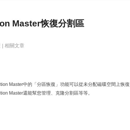
更多資料救援軟體
Exchange Recovery
EDB 資料還原 & 修復
tion Master恢復分割區
Email Recovery
Outlook 電子郵件還原
理
|
相關文章
MS SQL Recovery
MS SQL 資料庫還原
artition Master中的「分區恢復」功能可以從未分配磁碟空間上恢
tion Master還能幫您管理、克隆分割區等等。