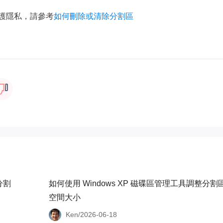
維護隱私，請參考
如何刪除或清除分割區
費分割
如何使用 Windows XP 磁碟區管理工具調整分割
空間大小
Ken/2026-06-18