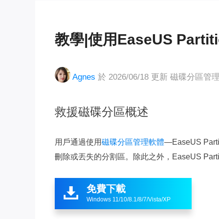
教學|使用EaseUS Parti
Agnes
於 2026/06/18 更新
磁碟分區管
救援磁碟分區概述
用戶通過使用
磁碟分區管理軟體
—EaseUS P
刪除或丟失的分割區。除此之外，EaseUS Parti
免費下載

Windows 11/10/8.1/8/7/Vista/XP