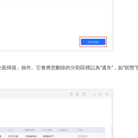
面掃描」操作。它會將您刪除的分割區標記為“遺失”，如“狀態”