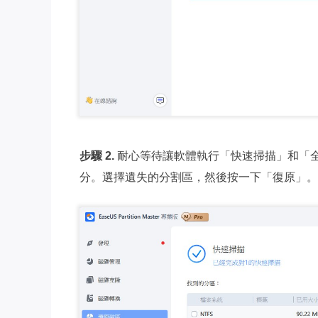
步驟 2.
耐心等待讓軟體執行「快速掃描」和「全
分。選擇遺失的分割區，然後按一下「復原」。