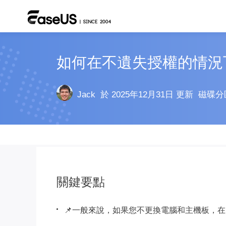
如何在不遺失授權的情況下在 
Jack
於 2025年12月31日 更新
磁碟分
關鍵要點
📌一般來說，如果您不更換電腦和主機板，在 SS