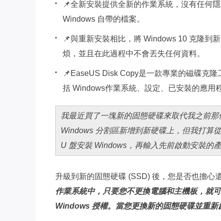
📌全新安裝提供全新的作業系統，沒有任何
Windows 自帶的檔案。
📌與重新安裝相比，將 Windows 10 
煩，並且在此過程中不會丟失任何資料。
📌EaseUS Disk Copy是一款專業的磁碟克
括 Windows作業系統、設定、已安裝的應
我最近買了一塊新的固態硬碟來取代我之前那個小
Windows 分割區新增到新硬碟上，但我
U 盤安裝 Windows，再輸入先前啟動安
升級到新的固態硬碟 (SSD) 後，您是否也擔心遺失
作業系統中，只要您不更換電腦和主機板，就可以
Windows 授權。當您更換新的固態硬碟並重新