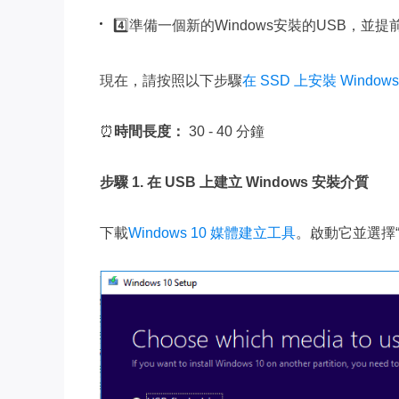
4️⃣準備一個新的Windows安裝的USB，並提
現在，請按照以下步驟
在 SSD 上安裝 Windows
⏰
時間長度：
30 - 40 分鐘
步驟 1. 在 USB 上建立 Windows 安裝介質
下載
Windows 10 媒體建立工具
。啟動它並選擇“