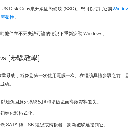
 Disk Copy來升級固態硬碟 (SSD)。您可以使用它將
Windo
的完整性
。
他們在不丟失許可證的情況下重新安裝 Windows。
ws [步驟教學]
新的作業系統，就像您第一次使用電腦一樣。在繼續具體步驟之前，
裝成功。
有資料，以避免因意外系統故障和壞磁區而導致資料遺失。
行初始化和格式化。
 SATA 轉 USB 纜線或轉接器，將新磁碟連接到它。