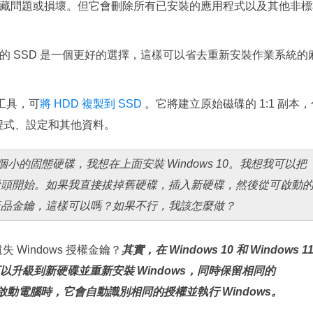
更多資料救援軟體
隱藏問題或損壞。但它會刪除所有已安裝的應用程式以及其他非標
Exchange Recovery
EDB 資料還原 & 修復
克隆到新的 SSD 是一個更好的選擇，這樣可以省去重新安裝作業系統的
Email Recovery
Outlook 電子郵件還原
隆工具，可
將 HDD 複製到 SSD
。它將建立原始磁碟的 1:1 副本，
用程式、設定和其他資料。
MS SQL Recovery
MS SQL 資料庫還原
的固態硬碟，我想在上面安裝 Windows 10。我想我可以把
打算從頭開始。如果我直接拔掉舊硬碟，插入新硬碟，然後從可啟動
裝的產品金鑰，這樣可以嗎？如果不行，我該怎麼做？
 Windows 授權金鑰？
其實，在 Windows 10 和 Windows 1
升級到新硬碟並重新安裝 Windows，同時保留相同的
啟動電腦時，它會自動識別相同的授權並執行 Windows。