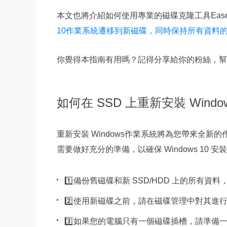
本文也將介紹如何使用專業的磁碟克隆工具EaseUS
10作業系統遷移到新磁碟，同時保持所有資料
你覺得本指南有用嗎？記得分享給你的粉絲，幫助
如何在 SSD 上重新安裝 Windo
重新安裝 Windows作業系統將為您帶來全
需要做好充分的準備，以確保 Windows 10 安
1️⃣備份舊磁碟和新 SSD/HDD 上的所
2️⃣使用新磁碟之前，請在磁碟管理中對其進
3️⃣如果您的電腦只有一個磁碟插槽，請準備一條