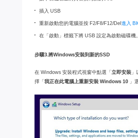
插入 USB
重新啟動您的電腦並按 F2/F8/F12/Del
進入 B
在「啟動」標籤下將 USB 設定為啟動磁碟機
步驟3.將Windows安裝到新的SSD
在 Windows 安裝程式視窗中點選「
立即安裝
」
擇「
我正在此電腦上重新安裝 Windows 10
」