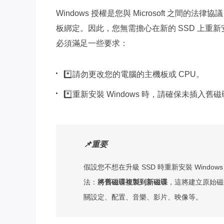
Windows 授權是您與 Microsoft 之間的
板綁定。因此，您無需擔心在新的 SSD 上重新安裝
必須滿足一些要求：
*️⃣請勿更改您的電腦的主機板或 CPU。
*️⃣重新安裝 Windows 時，請確保未插入舊
📌重要
假設您不想在升級 SSD 時重新安裝 Windo
法：
將舊磁碟複製到新磁碟
，這將建立原始磁
關設定、配置、音樂、影片、映像等。