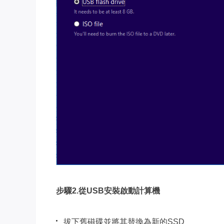
步驟2.從USB安裝啟動計算機
拔下舊磁碟並將其替換為新的SSD