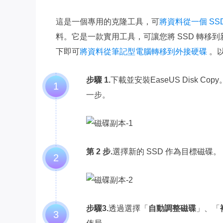
這是一個專用的克隆工具，可
將資料從一個 SS
料。它是一款實用工具，可讓您將 SSD 轉移到
下即可
將資料從筆記型電腦轉移到外接硬碟
。以
步驟 1.
下載並安裝EaseUS Disk Co
1
一步。
第 2 步.
選擇新的 SSD 作為目標磁碟。
2
步驟3.
透過選擇「
自動調整磁碟
」、「
3