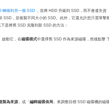
D 轉移到另一個 SSD
，並將 HDD 升級到 SSD，而不會遺失資
新 SSD，並複製不同大小的 SSD。此外，它還允許您只需單擊
下是將舊 SSD 克隆到新 SSD 的方法：
py。啟動它，在
磁碟模式
中選擇舊 SSD 作為來源磁碟，然後點擊 
複製為來源
」或「
編輯磁碟佈局
」來調整目標 SSD 磁碟機的磁