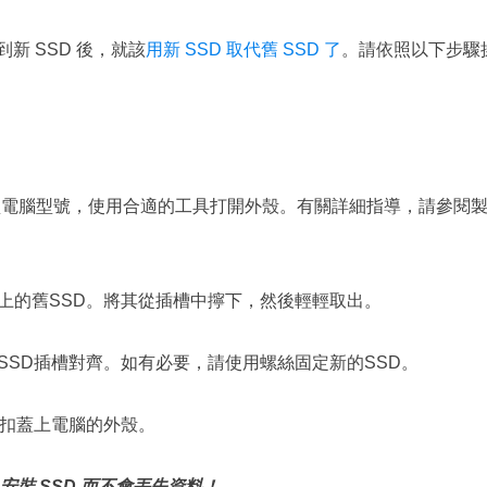
到新 SSD 後，就該
用新 SSD 取代舊 SSD 了
。請依照以下步驟
型電腦型號，使用合適的工具打開外殼。有關詳細指導，請參閱
腦上的舊SSD。將其從插槽中擰下，然後輕輕取出。
與SSD插槽對齊。如有必要，請使用螺絲固定新的SSD。
卡扣蓋上電腦的外殼。
裝 SSD 而不會丟失資料！