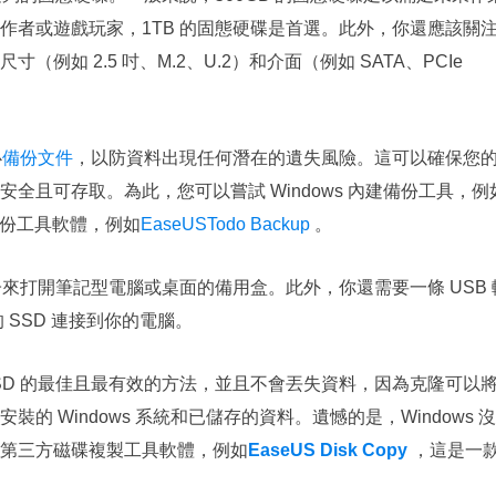
作者或遊戲玩家，1TB 的固態硬碟是首選。此外，你還應該關
如 2.5 吋、M.2、U.2）和介面（例如 SATA、PCIe
必
備份文件
，以防資料出現任何潛在的遺失風險。這可以確保您
全且可存取。為此，您可以嘗試 Windows 內建備份工具，例
費備份工具軟體，例如
EaseUSTodo Backup
。
來打開筆記型電腦或桌面的備用盒。此外，你還需要一條 USB 
的 SSD 連接到你的電腦。
SD 的最佳且最有效的方法，並且不會丟失資料，因為克隆可以
 Windows 系統和已儲存的資料。遺憾的是，Windows 
第三方磁碟複製工具軟體，例如
EaseUS Disk Copy
，這是一