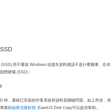
SSD
SD) 而不重裝 Windows 或遺失資料應該不是什麼難事。在
硬碟 (SSD)：
D
 SSD 時，遷移已安裝的作業系統和資料是關鍵問題。如上所述，
專業的
磁碟克隆軟體
-EaseUS Disk Copy可以提供幫助。