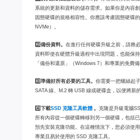
系統的更新和資料的儲存需求。如果你是內容創
固態硬碟的規格相容性。你應該考慮固態硬碟的尺寸（例
NVMe）。
2️⃣備份資料。
在進行任何硬碟升級之前，請務
資料即使在硬體升級過程中出現問題，也能保持安
「備份和還原」（Windows 7）和專業的免
3️⃣準備好所有必要的工具。
你需要一把螺絲起子
SATA 線、M.2 轉 USB 線或硬碟盒，以便將新
4️⃣下載
SSD 克隆工具軟體
。
克隆是升級電腦S
所有內容從一個硬碟轉移到另一個硬碟，包括已安裝的
預先安裝克隆功能。在這種情況下，您必須使用
專業且易於使用的 SSD 克隆工具。