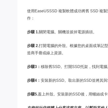
使用EaseUSSSD 複製軟體成功將舊 SSD 複製
作：
步驟 1.
關閉電腦。關機並拔掉電源插頭。
步驟 2.
打開電腦的外殼。根據您的桌面或筆記
造商手冊或線上資源。
步驟3：
移除舊SSD。打開SSD托架，找到電
步驟4：
安裝新的SSD。取出新的SSD並將其
步驟5.
蓋上外殼。安裝新的SSD後，用螺絲或
在您的社交媒體上分享這篇文章，以幫助其他人安