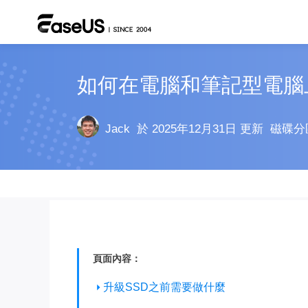
如何在電腦和筆記型電腦上
Jack
於 2025年12月31日 更新
磁碟分
頁面內容：
升級SSD之前需要做什麼