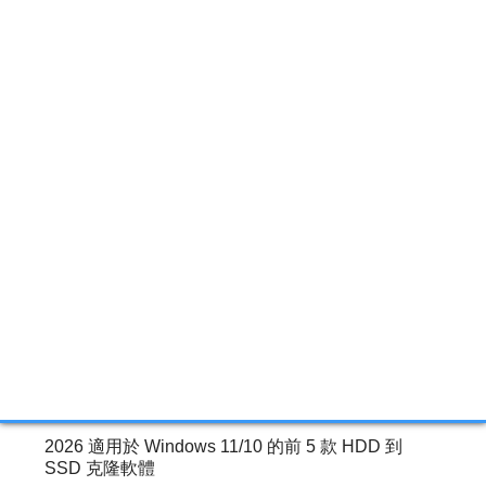
這篇文章對你有幫助嗎？
相關文章
Acronis True Image WD Edition 克隆無法正常工作 -
嘗試以下修復方法
Jack/2025-12-31
磁碟鏡像:如何創建Linux磁碟鏡像
Agnes/2025-12-31
2026 適用於 Windows 11/10 的前 5 款 HDD 到
SSD 克隆軟體