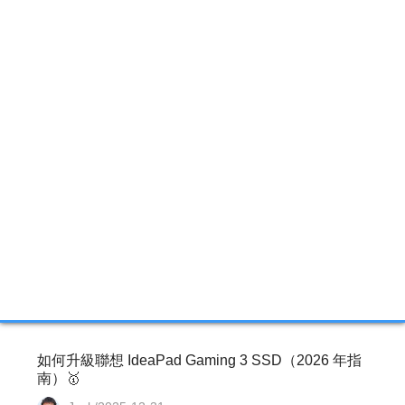
相關文章
如何在不遺失資料的情況下在不同磁碟機上重新安
裝 Windows 10
Jack/2025-12-31
如何在沒有 Windows 系統的情況下複製硬碟【只需
點擊幾下】
Gina/2025-12-31
如何升級聯想 IdeaPad Gaming 3 SSD（2026 年指
南）🥇