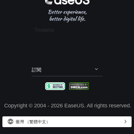
軟體 OEM 方案服務
推薦朋友
退款政策
電腦技巧
隱私政策
授權協議
Trustpilot
政策 & 條款
訂閱
Copyright ©
2004 - 2026
EaseUS. All rights reserved.


臺灣 （繁體中文）