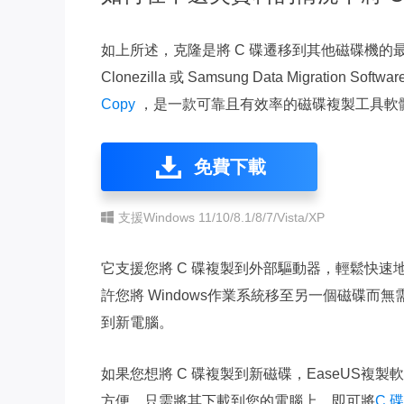
如上所述，克隆是將 C 碟遷移到其他磁碟機
Clonezilla 或 Samsung Data Migrat
Copy
，是一款可靠且有效率的磁碟複製工具軟
免費下載
支援Windows 11/10/8.1/8/7/Vista/XP
它支援您將 C 碟複製到外部驅動器，輕鬆快速地
許您將 Windows作業系統移至另一個磁碟
到新電腦。
如果您想將 C 碟複製到新磁碟，EaseUS
方便。只需將其下載到您的電腦上，即可將
C 