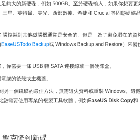
足夠大的新硬碟，例如 500GB。至於硬碟輸入，如果你想要更
。三星、英特爾、美光、西部數據、希捷和 Crucial 等固態硬碟
C 碟複製到其他磁碟機通常是安全的。但是，為了避免潛在的資
如
EaseUSTodo Backup
或 Windows Backup and Restore）來備
你需要一條 USB 轉 SATA 連接線或一個硬碟盒。
開電腦的後殼或主機蓋。
製到另一個磁碟的最佳方法，無需遺失資料或重裝 Windows。遺
，因此您需要使用專業的複製工具軟體，例如
EaseUS Disk Copy
和
 盤克隆到新碟