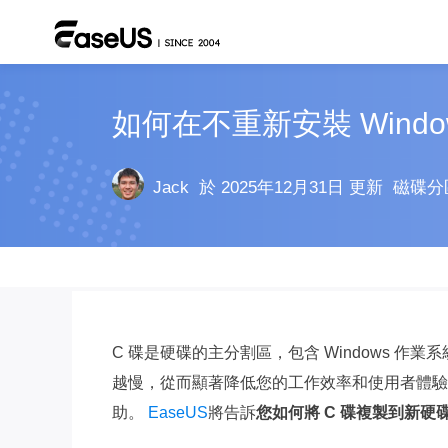
如何在不重新安裝 Wind
Jack
於 2025年12月31日 更新
磁碟分
C 碟是硬碟的主分割區，包含 Windows 作
越慢，從而顯著降低您的工作效率和使用者體驗
助。
EaseUS
將告訴
您如何將 C 碟複製到新硬