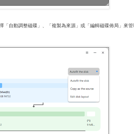
擇「自動調整磁碟」、「複製為來源」或「編輯磁碟佈局」來管