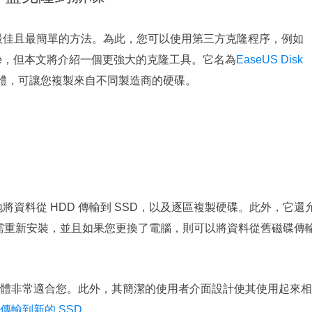
的最佳且最簡單的方法。為此，您可以使用第三方克隆程序，例如
ion Software，但本文將介紹一個更強大的克隆工具。它名為
EaseUS Disk
體，可讓您複製來自不同製造商的硬碟。
將資料從 HDD 傳輸到 SSD，以及逐區複製硬碟。此外，它還
而無需重新安裝，並且如果您更換了電腦，則可以將資料從舊磁碟傳
複製軟體非常適合您。此外，其簡潔的使用者介面設計使其使用起來
碟傳輸到新的 SSD
。