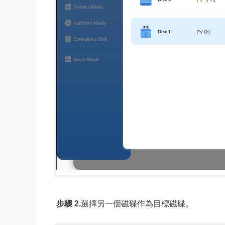
步驟 2.
選擇另一個磁碟作為目標磁碟。