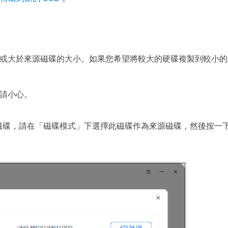
或大於來源磁碟的大小。如果您希望將較大的硬碟複製到較小的
請小心。
磁碟，請在「磁碟模式」下選擇此磁碟作為來源磁碟，然後按一