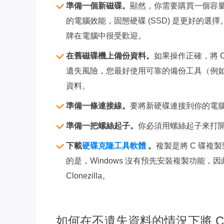
準備一個新磁碟。
顯然，你需要購買一個容量
的電腦效能，固態硬碟 (SSD) 是更好的選擇
牌在電腦中很受歡迎。
在舊磁碟機上備份資料。
如果操作正確，將 
遺失風險，您最好使用可靠的備份工具（例
資料。
準備一條連接線。
要將新硬碟連接到你的電腦，
準備一把螺絲起子。
你必須用螺絲起子來打
下載
硬碟克隆工具軟體
。
複製是將 C 碟複
的是，Windows 沒有預先安裝複製功能
Clonezilla。
如何在不遺失資料的情況下將 C